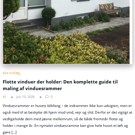
Alle Indlæg
Flotte vinduer der holder: Den komplette guide til
maling af vinduesrammer
Af
juli 10, 2026
0
Vinduesrammer er husets blikfang – de indrammer ikke kun udsigten, men er
også med til at beskytte dit hjem mod vind, vejr og slid. Derfor er det vigtigt at
vedligeholde dem med jævne mellemrum, så de både fremstår flotte og
holder i mange år. En nymalet vinduesramme kan give hele huset et løft og
gøre […]