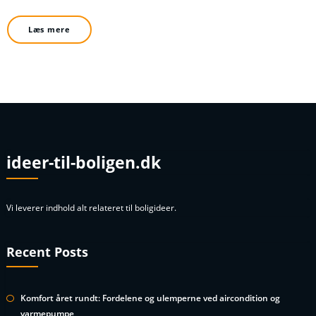
Læs mere
ideer-til-boligen.dk
Vi leverer indhold alt relateret til boligideer.
Recent Posts
Komfort året rundt: Fordelene og ulemperne ved aircondition og
varmepumpe