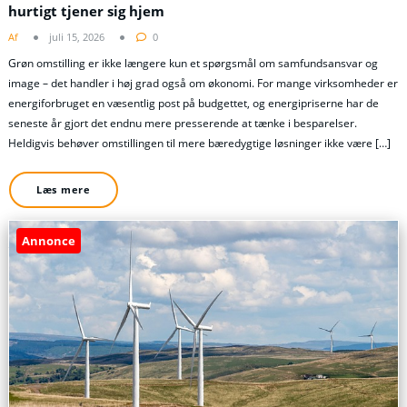
hurtigt tjener sig hjem
Af
juli 15, 2026
0
Grøn omstilling er ikke længere kun et spørgsmål om samfundsansvar og
image – det handler i høj grad også om økonomi. For mange virksomheder er
energiforbruget en væsentlig post på budgettet, og energipriserne har de
seneste år gjort det endnu mere presserende at tænke i besparelser.
Heldigvis behøver omstillingen til mere bæredygtige løsninger ikke være […]
Læs mere
Annonce