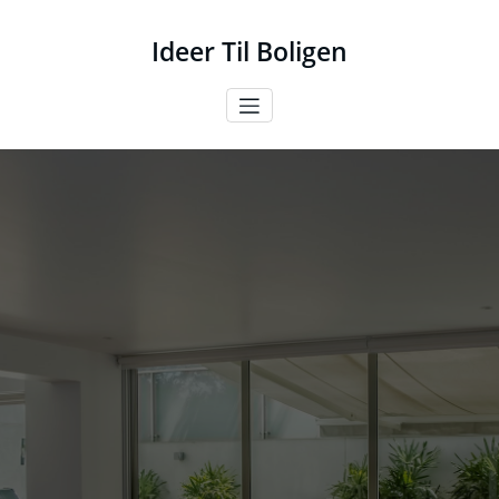
Videre
til
Ideer Til Boligen
indhold