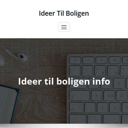
Videre
til
Ideer Til Boligen
indhold
Ideer til boligen info