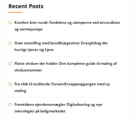
Recent Posts
Komfort året rundt: Fordelene og ulemperne ved aircondition
og varmepumpe
Grøn omstilling med bundlinjegevinst: Energitiltag der
hurtigt tjener sig hjem
Flotte vinduer der holder: Den komplette guide til maling af
vinduesrammer
Fra slidt til strålende: Forvandl trappeopgangen med ny
maling
Fremtidens ejendomsmægler: Digitalisering og nye
teknologier på boligmarkedet