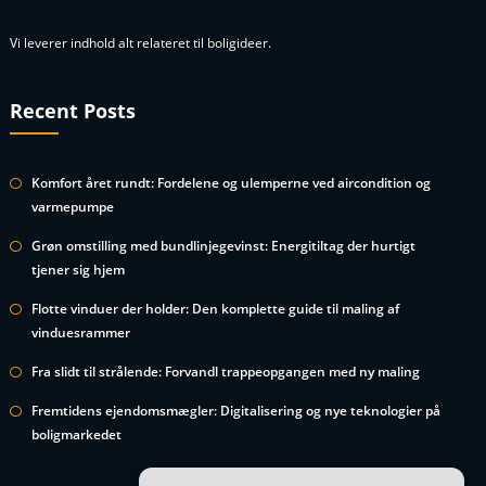
Vi leverer indhold alt relateret til boligideer.
Recent Posts
Komfort året rundt: Fordelene og ulemperne ved aircondition og
varmepumpe
Grøn omstilling med bundlinjegevinst: Energitiltag der hurtigt
tjener sig hjem
Flotte vinduer der holder: Den komplette guide til maling af
vinduesrammer
Fra slidt til strålende: Forvandl trappeopgangen med ny maling
Fremtidens ejendomsmægler: Digitalisering og nye teknologier på
boligmarkedet