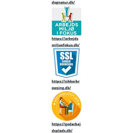
dognatur.dk/
https://arbejds
miljoefokus.dk/
https://sikkerbr
owsing.dk/
https://godarbej
dsplads.dk/