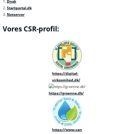
Dnak
Startportal.dk
Netserver
Vores CSR-profil:
https://digital-
virksomhed.dk/
https://groenne.dk/
https://www.van