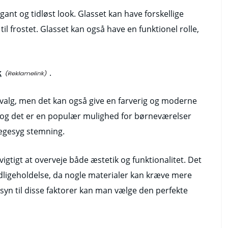
gant og tidløst look. Glasset kan have forskellige
 til frostet. Glasset kan også have en funktionel rolle,
k
.
levalg, men det kan også give en farverig og moderne
r, og det er en populær mulighed for børneværelser
egesyg stemning.
igtigt at overveje både æstetik og funktionalitet. Det
edligeholdelse, da nogle materialer kan kræve mere
n til disse faktorer kan man vælge den perfekte