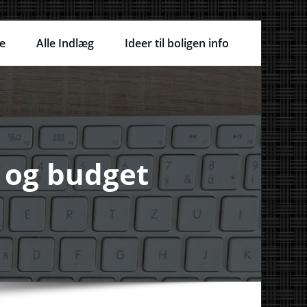
e
Alle Indlæg
Ideer til boligen info
 og budget