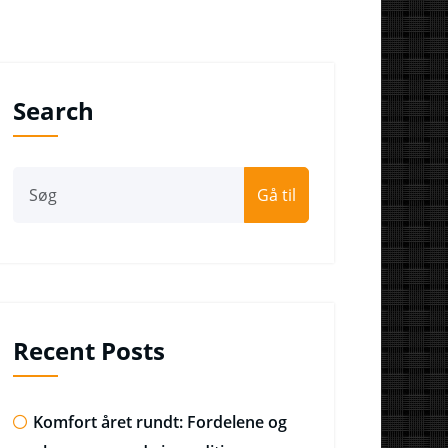
Search
Gå til
Recent Posts
Komfort året rundt: Fordelene og