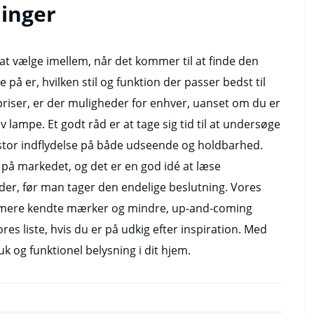
linger
 at vælge imellem, når det kommer til at finde den
 på er, hvilken stil og funktion der passer bedst til
priser, er der muligheder for enhver, uanset om du er
iv lampe. Et godt råd er at tage sig tid til at undersøge
e stor indflydelse på både udseende og holdbarhed.
på markedet, og det er en god idé at læse
er, før man tager den endelige beslutning. Vores
e mere kendte mærker og mindre, up-and-coming
ores liste, hvis du er på udkig efter inspiration. Med
 og funktionel belysning i dit hjem.