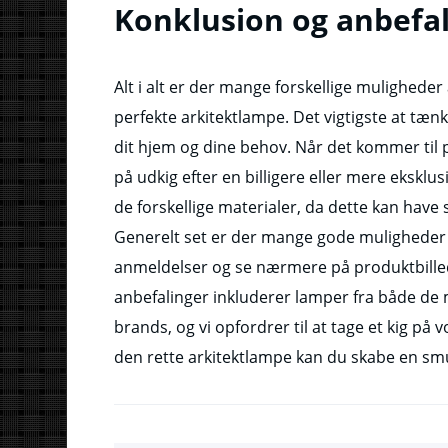
Konklusion og anbefa
Alt i alt er der mange forskellige muligheder
perfekte arkitektlampe. Det vigtigste at tænke
dit hjem og dine behov. Når det kommer til 
på udkig efter en billigere eller mere eksklus
de forskellige materialer, da dette kan hav
Generelt set er der mange gode muligheder 
anmeldelser og se nærmere på produktbilled
anbefalinger inkluderer lamper fra både d
brands, og vi opfordrer til at tage et kig på v
den rette arkitektlampe kan du skabe en smuk