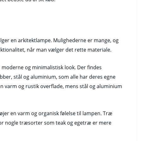
vælger en arkitektlampe. Mulighederne er mange, og
nktionalitet, når man vælger det rette materiale.
 moderne og minimalistisk look. Der findes
obber, stål og aluminium, som alle har deres egne
n varm og rustik overflade, mens stål og aluminium
jer en varm og organisk følelse til lampen. Træ
vor nogle træsorter som teak og egetræ er mere