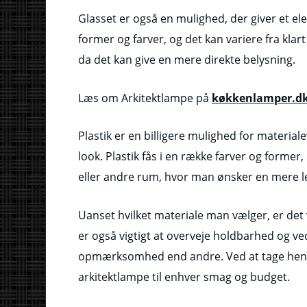
Glasset er også en mulighed, der giver et ele
former og farver, og det kan variere fra klart
da det kan give en mere direkte belysning.
Læs om Arkitektlampe på
køkkenlamper.d
Plastik er en billigere mulighed for materia
look. Plastik fås i en række farver og forme
eller andre rum, hvor man ønsker en mere l
Uanset hvilket materiale man vælger, er det v
er også vigtigt at overveje holdbarhed og v
opmærksomhed end andre. Ved at tage hensy
arkitektlampe til enhver smag og budget.