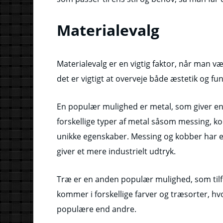
Materialevalg
Materialevalg er en vigtig faktor, når man 
det er vigtigt at overveje både æstetik og fu
En populær mulighed er metal, som giver en
forskellige typer af metal såsom messing, k
unikke egenskaber. Messing og kobber har e
giver et mere industrielt udtryk.
Træ er en anden populær mulighed, som tilfø
kommer i forskellige farver og træsorter, h
populære end andre.