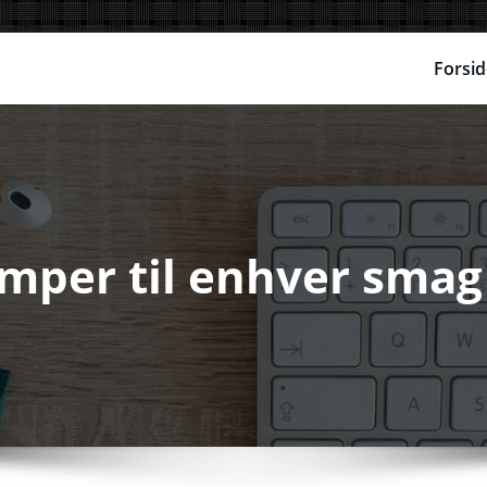
Forsid
amper til enhver smag