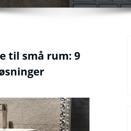
 til små rum: 9
øsninger