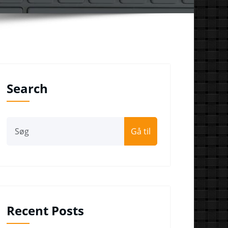
Search
Gå til
Recent Posts