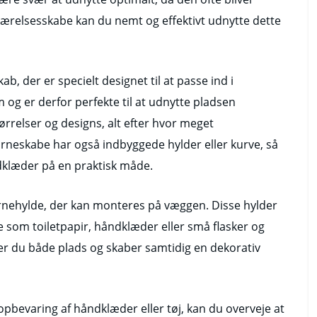
værelsesskabe kan du nemt og effektivt udnytte dette
ab, der er specielt designet til at passe ind i
 og er derfor perfekte til at udnytte pladsen
ørrelser og designs, alt efter hvor meget
rneskabe har også indbyggede hylder eller kurve, så
ndklæder på en praktisk måde.
ørnehylde, der kan monteres på væggen. Disse hylder
e som toiletpapir, håndklæder eller små flasker og
er du både plads og skaber samtidig en dekorativ
opbevaring af håndklæder eller tøj, kan du overveje at