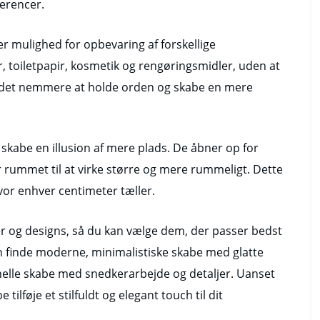
erencer.
r mulighed for opbevaring af forskellige
toiletpapir, kosmetik og rengøringsmidler, uden at
r det nemmere at holde orden og skabe en mere
kabe en illusion af mere plads. De åbner op for
r rummet til at virke større og mere rummeligt. Dette
vor enhver centimeter tæller.
ter og designs, så du kan vælge dem, der passer bedst
an finde moderne, minimalistiske skabe med glatte
ionelle skabe med snedkerarbejde og detaljer. Uanset
ilføje et stilfuldt og elegant touch til dit