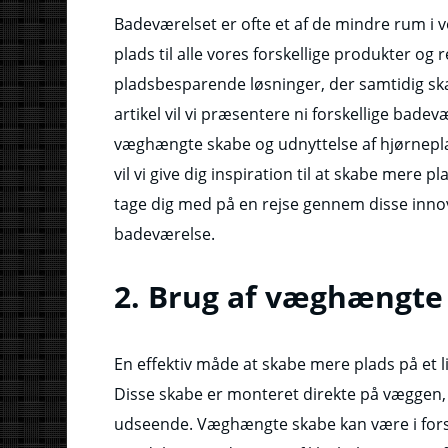
Badeværelset er ofte et af de mindre rum i 
plads til alle vores forskellige produkter og r
pladsbesparende løsninger, der samtidig ska
artikel vil vi præsentere ni forskellige badev
væghængte skabe og udnyttelse af hjørnepla
vil vi give dig inspiration til at skabe mere 
tage dig med på en rejse gennem disse innov
badeværelse.
2. Brug af væghængte
En effektiv måde at skabe mere plads på et 
Disse skabe er monteret direkte på væggen, hv
udseende. Væghængte skabe kan være i forskel