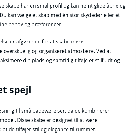
se skabe har en smal profil og kan nemt glide åbne og
. Du kan vælge et skab med én stor skydedør eller et
dine behov og præferencer.
else er afgørende for at skabe mere
 overskuelig og organiseret atmosfære. Ved at
imere din plads og samtidig tilføje et stilfuldt og
t spejl
løsning til små badeværelser, da de kombinerer
 møbel. Disse skabe er designet til at være
t de tilføjer stil og elegance til rummet.