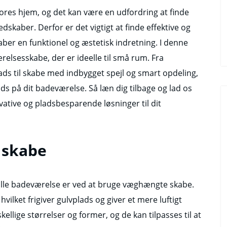
vores hjem, og det kan være en udfordring at finde
edskaber. Derfor er det vigtigt at finde effektive og
ber en funktionel og æstetisk indretning. I denne
ærelsesskabe, der er ideelle til små rum. Fra
ds til skabe med indbygget spejl og smart opdeling,
plads på dit badeværelse. Så læn dig tilbage og lad os
ative og pladsbesparende løsninger til dit
 skabe
lille badeværelse er ved at bruge væghængte skabe.
ilket frigiver gulvplads og giver et mere luftigt
lige størrelser og former, og de kan tilpasses til at