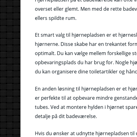
overset eller glemt. Men med de rette bade
ellers spildte rum.
Et smart valg til hjørnepladsen er et hjørnesk
hjørnerne. Disse skabe har en trekantet form
optimalt. Du kan vælge mellem forskellige st
opbevaringsplads du har brug for. Nogle hjø
du kan organisere dine toiletartikler og hå
En anden løsning til hjørnepladsen er et hj
er perfekte til at opbevare mindre genstand
tubes. Ved at montere hylden i hjørnet spar
detalje på dit badeværelse.
Hvis du ønsker at udnytte hjørnepladsen til 