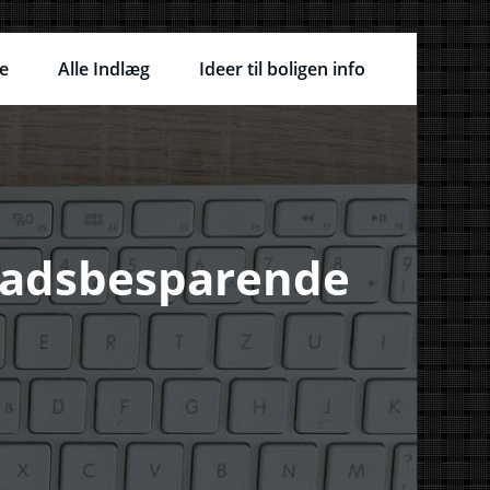
e
Alle Indlæg
Ideer til boligen info
pladsbesparende