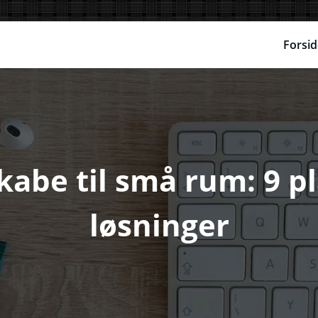
Forsid
abe til små rum: 9 
løsninger