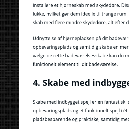
installere et hjørneskab med skydedøre. Dis
lukke, hvilket gør dem ideelle til trange rum
skab med flere mindre skydedøre, alt efter 
Udnyttelse af hjørnepladsen på dit badevær
opbevaringsplads og samtidig skabe en mere
vælge de rette badeværelsesskabe kan du maks
funktionelt element til dit badeværelse.
4. Skabe med indbygge
Skabe med indbygget spejl er en fantastisk 
opbevaringsplads og et funktionelt spejl i ét
pladsbesparende og praktiske, samtidig med a