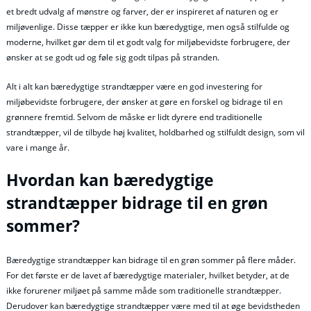
et bredt udvalg af mønstre og farver, der er inspireret af naturen og er
miljøvenlige. Disse tæpper er ikke kun bæredygtige, men også stilfulde og
moderne, hvilket gør dem til et godt valg for miljøbevidste forbrugere, der
ønsker at se godt ud og føle sig godt tilpas på stranden.
Alt i alt kan bæredygtige strandtæpper være en god investering for
miljøbevidste forbrugere, der ønsker at gøre en forskel og bidrage til en
grønnere fremtid. Selvom de måske er lidt dyrere end traditionelle
strandtæpper, vil de tilbyde høj kvalitet, holdbarhed og stilfuldt design, som vil
vare i mange år.
Hvordan kan bæredygtige
strandtæpper bidrage til en grøn
sommer?
Bæredygtige strandtæpper kan bidrage til en grøn sommer på flere måder.
For det første er de lavet af bæredygtige materialer, hvilket betyder, at de
ikke forurener miljøet på samme måde som traditionelle strandtæpper.
Derudover kan bæredygtige strandtæpper være med til at øge bevidstheden