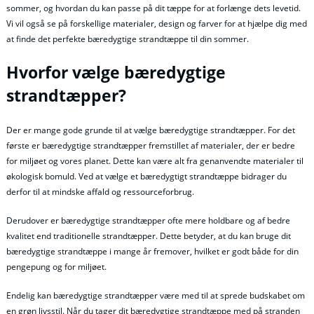
sommer, og hvordan du kan passe på dit tæppe for at forlænge dets levetid.
Vi vil også se på forskellige materialer, design og farver for at hjælpe dig med
at finde det perfekte bæredygtige strandtæppe til din sommer.
Hvorfor vælge bæredygtige
strandtæpper?
Der er mange gode grunde til at vælge bæredygtige strandtæpper. For det
første er bæredygtige strandtæpper fremstillet af materialer, der er bedre
for miljøet og vores planet. Dette kan være alt fra genanvendte materialer til
økologisk bomuld. Ved at vælge et bæredygtigt strandtæppe bidrager du
derfor til at mindske affald og ressourceforbrug.
Derudover er bæredygtige strandtæpper ofte mere holdbare og af bedre
kvalitet end traditionelle strandtæpper. Dette betyder, at du kan bruge dit
bæredygtige strandtæppe i mange år fremover, hvilket er godt både for din
pengepung og for miljøet.
Endelig kan bæredygtige strandtæpper være med til at sprede budskabet om
en grøn livsstil. Når du tager dit bæredygtige strandtæppe med på stranden