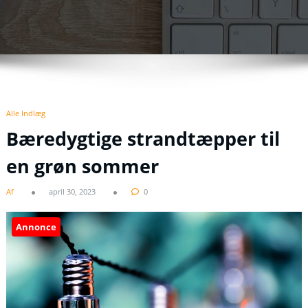
Alle Indlæg
Bæredygtige strandtæpper til
en grøn sommer
Af
april 30, 2023
0
Annonce