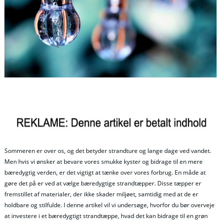
Sommeren er over os, og det betyder strandture og lange dage ved vandet.
Men hvis vi ønsker at bevare vores smukke kyster og bidrage til en mere
bæredygtig verden, er det vigtigt at tænke over vores forbrug. En måde at
gøre det på er ved at vælge bæredygtige strandtæpper. Disse tæpper er
fremstillet af materialer, der ikke skader miljøet, samtidig med at de er
holdbare og stilfulde. I denne artikel vil vi undersøge, hvorfor du bør overveje
at investere i et bæredygtigt strandtæppe, hvad det kan bidrage til en grøn