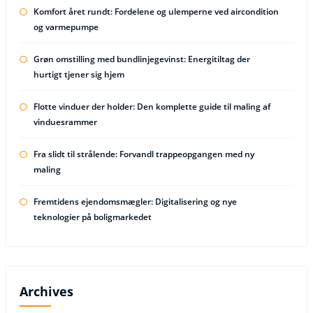
Komfort året rundt: Fordelene og ulemperne ved aircondition
og varmepumpe
Grøn omstilling med bundlinjegevinst: Energitiltag der
hurtigt tjener sig hjem
Flotte vinduer der holder: Den komplette guide til maling af
vinduesrammer
Fra slidt til strålende: Forvandl trappeopgangen med ny
maling
Fremtidens ejendomsmægler: Digitalisering og nye
teknologier på boligmarkedet
Archives