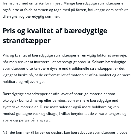
fremstillet med omtanke for miljøet. Mange bæredygtige strandtæpper er
også lette at folde sammen og tage med på farten, hvilket gør dem perfekte
til en grøn og bæredygtig sommer.
Pris og kvalitet af bæredygtige
strandtæpper
Pris og kvalitet af bæredygtige strandtæpper er en vigtig faktor at overveje,
når man ønsker at investere i et bæredygtigt produkt. Selvom bæredygtige
strandtæpper ofte kan være dyrere end traditionelle strandtæpper, er det
vigtigt at huske på, at de er fremstillet af materialer af høj kvalitet og er mere
holdbare og miljøvenlige.
Bæredygtige strandtæpper er ofte lavet af naturlige materialer som
økologisk bomuld, hamp eller bambus, som er mere bæredygtige end
syntetiske materialer. Disse materialer er også mere holdbare og kan
modstå gentagne vask og slitage, hvilket betyder, at de vil vare længere og
spare dig penge på lang sigt.
Når det kommer til farver og design, kan bæredygtige strandtæpper tilbyde