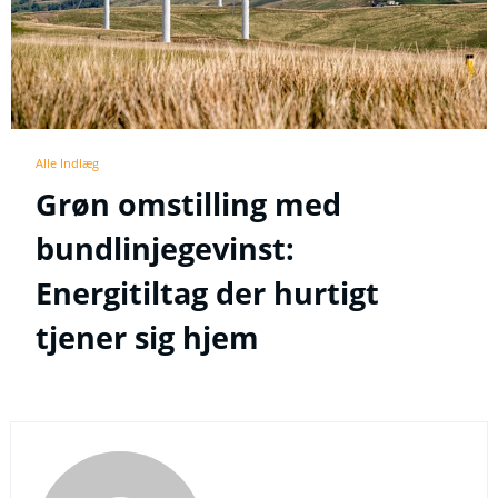
Alle Indlæg
Grøn omstilling med
bundlinjegevinst:
Energitiltag der hurtigt
tjener sig hjem