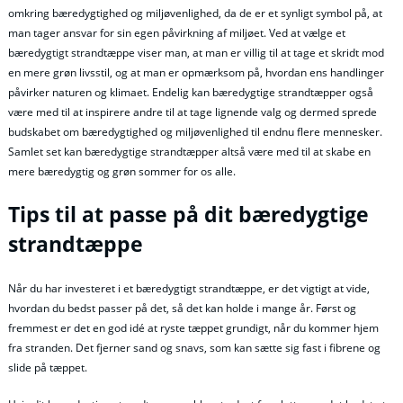
omkring bæredygtighed og miljøvenlighed, da de er et synligt symbol på, at
man tager ansvar for sin egen påvirkning af miljøet. Ved at vælge et
bæredygtigt strandtæppe viser man, at man er villig til at tage et skridt mod
en mere grøn livsstil, og at man er opmærksom på, hvordan ens handlinger
påvirker naturen og klimaet. Endelig kan bæredygtige strandtæpper også
være med til at inspirere andre til at tage lignende valg og dermed sprede
budskabet om bæredygtighed og miljøvenlighed til endnu flere mennesker.
Samlet set kan bæredygtige strandtæpper altså være med til at skabe en
mere bæredygtig og grøn sommer for os alle.
Tips til at passe på dit bæredygtige
strandtæppe
Når du har investeret i et bæredygtigt strandtæppe, er det vigtigt at vide,
hvordan du bedst passer på det, så det kan holde i mange år. Først og
fremmest er det en god idé at ryste tæppet grundigt, når du kommer hjem
fra stranden. Det fjerner sand og snavs, som kan sætte sig fast i fibrene og
slide på tæppet.