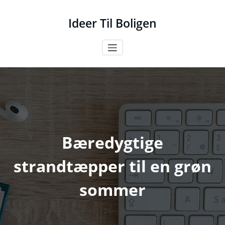
Videre
til
Ideer Til Boligen
indhold
Bæredygtige
strandtæpper til en grøn
sommer