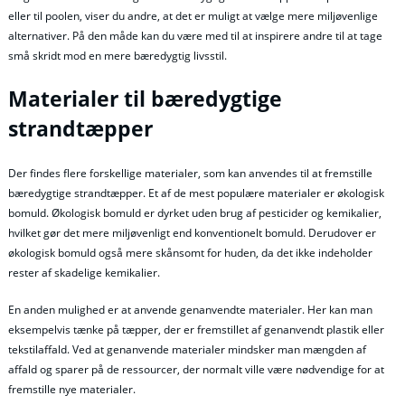
eller til poolen, viser du andre, at det er muligt at vælge mere miljøvenlige
alternativer. På den måde kan du være med til at inspirere andre til at tage
små skridt mod en mere bæredygtig livsstil.
Materialer til bæredygtige
strandtæpper
Der findes flere forskellige materialer, som kan anvendes til at fremstille
bæredygtige strandtæpper. Et af de mest populære materialer er økologisk
bomuld. Økologisk bomuld er dyrket uden brug af pesticider og kemikalier,
hvilket gør det mere miljøvenligt end konventionelt bomuld. Derudover er
økologisk bomuld også mere skånsomt for huden, da det ikke indeholder
rester af skadelige kemikalier.
En anden mulighed er at anvende genanvendte materialer. Her kan man
eksempelvis tænke på tæpper, der er fremstillet af genanvendt plastik eller
tekstilaffald. Ved at genanvende materialer mindsker man mængden af
affald og sparer på de ressourcer, der normalt ville være nødvendige for at
fremstille nye materialer.