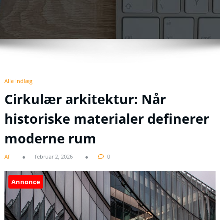
Alle Indlæg
Cirkulær arkitektur: Når
historiske materialer definerer
moderne rum
Af
februar 2, 2026
0
Annonce