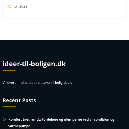
juli 2022
ideer-til-boligen.dk
Vi leverer indhold alt relateret til boligideer.
Recent Posts
Komfort året rundt: Fordelene og ulemperne ved aircondition og
varmepumpe