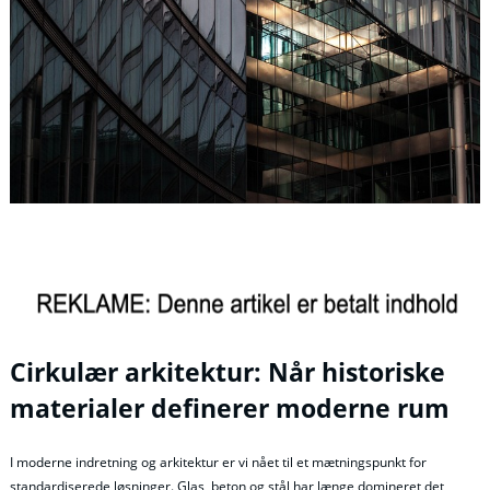
Cirkulær arkitektur: Når historiske
materialer definerer moderne rum
I moderne indretning og arkitektur er vi nået til et mætningspunkt for
standardiserede løsninger. Glas, beton og stål har længe domineret det