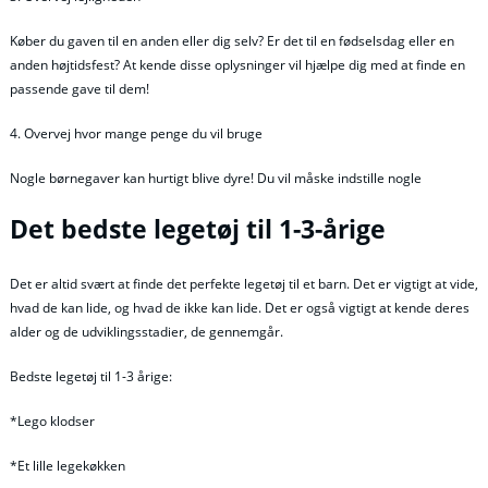
Køber du gaven til en anden eller dig selv? Er det til en fødselsdag eller en
anden højtidsfest? At kende disse oplysninger vil hjælpe dig med at finde en
passende gave til dem!
4. Overvej hvor mange penge du vil bruge
Nogle børnegaver kan hurtigt blive dyre! Du vil måske indstille nogle
Det bedste legetøj til 1-3-årige
Det er altid svært at finde det perfekte legetøj til et barn. Det er vigtigt at vide,
hvad de kan lide, og hvad de ikke kan lide. Det er også vigtigt at kende deres
alder og de udviklingsstadier, de gennemgår.
Bedste legetøj til 1-3 årige:
*Lego klodser
*Et lille legekøkken