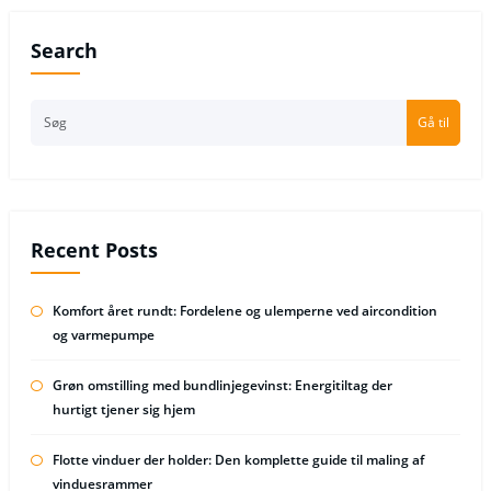
Search
Gå til
Recent Posts
Komfort året rundt: Fordelene og ulemperne ved aircondition
og varmepumpe
Grøn omstilling med bundlinjegevinst: Energitiltag der
hurtigt tjener sig hjem
Flotte vinduer der holder: Den komplette guide til maling af
vinduesrammer