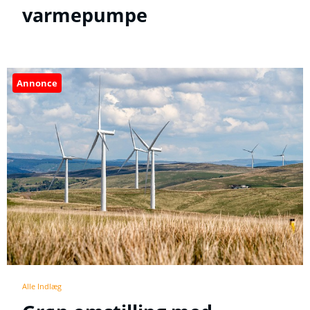
varmepumpe
Annonce
Alle Indlæg