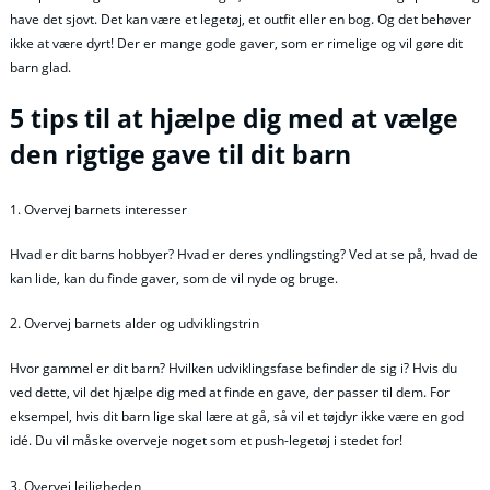
have det sjovt. Det kan være et legetøj, et outfit eller en bog. Og det behøver
ikke at være dyrt! Der er mange gode gaver, som er rimelige og vil gøre dit
barn glad.
5 tips til at hjælpe dig med at vælge
den rigtige gave til dit barn
1. Overvej barnets interesser
Hvad er dit barns hobbyer? Hvad er deres yndlingsting? Ved at se på, hvad de
kan lide, kan du finde gaver, som de vil nyde og bruge.
2. Overvej barnets alder og udviklingstrin
Hvor gammel er dit barn? Hvilken udviklingsfase befinder de sig i? Hvis du
ved dette, vil det hjælpe dig med at finde en gave, der passer til dem. For
eksempel, hvis dit barn lige skal lære at gå, så vil et tøjdyr ikke være en god
idé. Du vil måske overveje noget som et push-legetøj i stedet for!
3. Overvej lejligheden