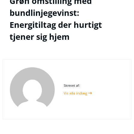
Grøn omstilling med
bundlinjegevinst:
Energitiltag der hurtigt
tjener sig hjem
Skrevet af:
Vis alle indlæg