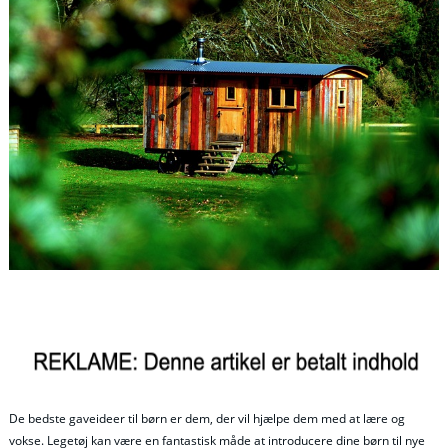
De bedste gaveideer til børn er dem, der vil hjælpe dem med at lære og
vokse. Legetøj kan være en fantastisk måde at introducere dine børn til nye