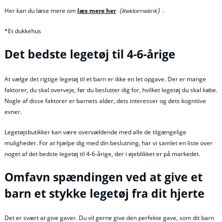
Her kan du læse mere om
læs mere her
.
*Et dukkehus
Det bedste legetøj til 4-6-årige
At vælge det rigtige legetøj til et barn er ikke en let opgave. Der er mange
faktorer, du skal overveje, før du beslutter dig for, hvilket legetøj du skal købe.
Nogle af disse faktorer er barnets alder, dets interesser og dets kognitive
evner.
Legetøjsbutikker kan være overvældende med alle de tilgængelige
muligheder. For at hjælpe dig med din beslutning, har vi samlet en liste over
noget af det bedste legetøj til 4-6-årige, der i øjeblikket er på markedet.
Omfavn spændingen ved at give et
barn et stykke legetøj fra dit hjerte
Det er svært at give gaver. Du vil gerne give den perfekte gave, som dit barn