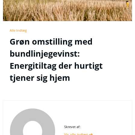
Alle Indlæg
Grøn omstilling med
bundlinjegevinst:
Energitiltag der hurtigt
tjener sig hjem
Skrevet af:
Vis alle indlæg