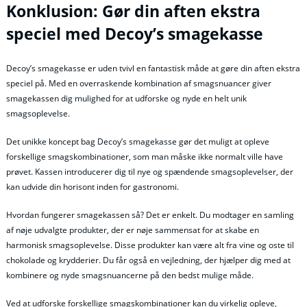
Konklusion: Gør din aften ekstra
speciel med Decoy’s smagekasse
Decoy’s smagekasse er uden tvivl en fantastisk måde at gøre din aften ekstra
speciel på. Med en overraskende kombination af smagsnuancer giver
smagekassen dig mulighed for at udforske og nyde en helt unik
smagsoplevelse.
Det unikke koncept bag Decoy’s smagekasse gør det muligt at opleve
forskellige smagskombinationer, som man måske ikke normalt ville have
prøvet. Kassen introducerer dig til nye og spændende smagsoplevelser, der
kan udvide din horisont inden for gastronomi.
Hvordan fungerer smagekassen så? Det er enkelt. Du modtager en samling
af nøje udvalgte produkter, der er nøje sammensat for at skabe en
harmonisk smagsoplevelse. Disse produkter kan være alt fra vine og oste til
chokolade og krydderier. Du får også en vejledning, der hjælper dig med at
kombinere og nyde smagsnuancerne på den bedst mulige måde.
Ved at udforske forskellige smagskombinationer kan du virkelig opleve,