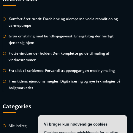
Komfort året rundt: Fordelene og ulemperne ved aircondition og
varmepumpe
Grøn omstilling med bundlinjegevinst: Energitiltag der hurtigt
tjener sig hjem
Flotte vinduer der holder: Den komplette guide til maling af
vinduesrammer
Fra slidt til strålende: Forvandl trappeopgangen med ny maling
Fremtidens ejendomsmægler: Digitalisering og nye teknologier på
boligmarkedet
Categories
Vi bruger kun nødvendige cookies
Alle Indlæg
Cookies anvendes udelukkende for at sikre,