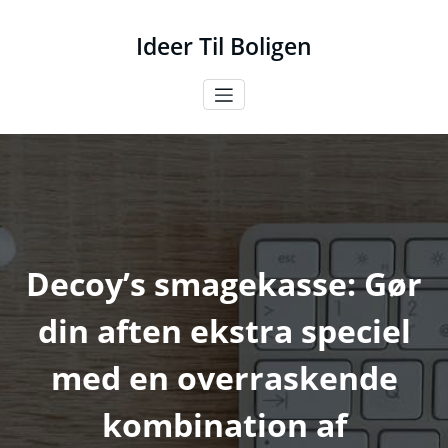
Videre
til
Ideer Til Boligen
indhold
Decoy’s smagekasse: Gør
din aften ekstra speciel
med en overraskende
kombination af