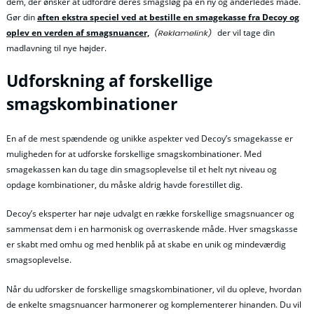
dem, der ønsker at udfordre deres smagsløg på en ny og anderledes måde.
Gør din
aften ekstra speciel ved at bestille en smagekasse fra Decoy og
oplev en verden af smagsnuancer,
der vil tage din
madlavning til nye højder.
Udforskning af forskellige
smagskombinationer
En af de mest spændende og unikke aspekter ved Decoy’s smagekasse er
muligheden for at udforske forskellige smagskombinationer. Med
smagekassen kan du tage din smagsoplevelse til et helt nyt niveau og
opdage kombinationer, du måske aldrig havde forestillet dig.
Decoy’s eksperter har nøje udvalgt en række forskellige smagsnuancer og
sammensat dem i en harmonisk og overraskende måde. Hver smagskasse
er skabt med omhu og med henblik på at skabe en unik og mindeværdig
smagsoplevelse.
Når du udforsker de forskellige smagskombinationer, vil du opleve, hvordan
de enkelte smagsnuancer harmonerer og komplementerer hinanden. Du vil