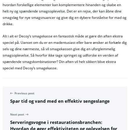
hvordan forskellige elementer kan komplementere hinanden og skabe en
helt ny og spændende smagsoplevelse. Det er en rejse, der kan åbne dine
smagsløg for nye smagsnuancer og give dig en dybere forståelse for mad og
drikke.
Alt i alt er Decoy’s smagekasse en fantastisk måde at gøre din aften ekstra
speciel på. Uanset om du er en madentusiast eller bare ønsker at forkæle dig
selv og dine nærmeste, så vil smagekassen give dig en uforglemmelig
smagsoplevelse. Så hvorfor ikke tage springet og udforske en verden af
spændende smagskombinationer? Din aften vil helt sikkert blive ekstra
speciel med Decoy’s smagekasse.
Previous post
Spar tid og vand med en effektiv sengeslange
Next post
Serveringsvogne i restaurationsbranchen:
Hvordan de øger effektiviteten og oplevelsen for