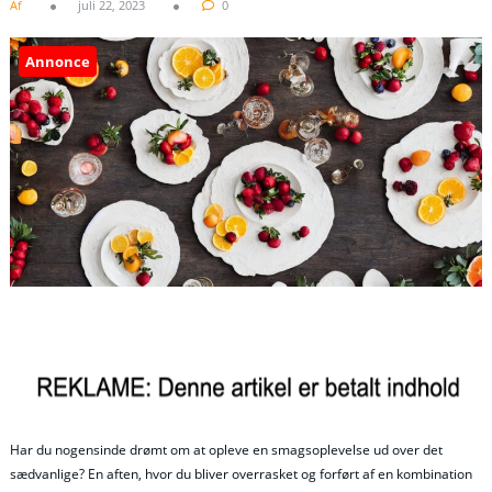
Af
juli 22, 2023
0
Annonce
Har du nogensinde drømt om at opleve en smagsoplevelse ud over det
sædvanlige? En aften, hvor du bliver overrasket og forført af en kombination