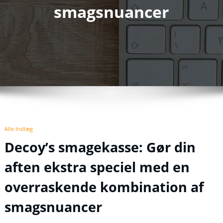
smagsnuancer
Alle Indlæg
Decoy’s smagekasse: Gør din
aften ekstra speciel med en
overraskende kombination af
smagsnuancer