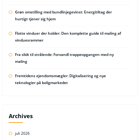
Grøn omstilling med bundlinjegevinst: Energitiltag der
hurtigt tjener sig hjem
Flotte vinduer der holder: Den komplette guide til maling af
vinduesrammer
Fra slidt til strålende: Forvandl trappeopgangen med ny
maling
Fremtidens ejendomsmægler: Digitalisering og nye
teknologier på boligmarkedet
Archives
juli 2026