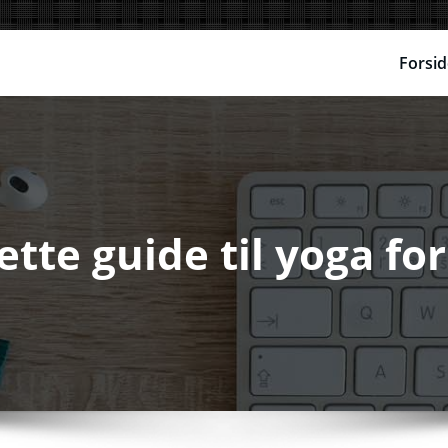
Forsid
tte guide til yoga fo