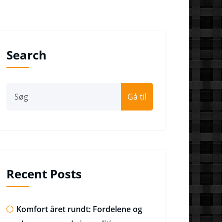
Search
Gå til
Recent Posts
Komfort året rundt: Fordelene og