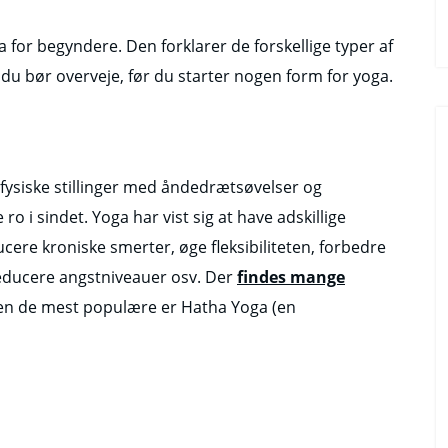
 for begyndere. Den forklarer de forskellige typer af
du bør overveje, før du starter nogen form for yoga.
fysiske stillinger med åndedrætsøvelser og
o i sindet. Yoga har vist sig at have adskillige
re kroniske smerter, øge fleksibiliteten, forbedre
reducere angstniveauer osv. Der
findes mange
n de mest populære er Hatha Yoga (en