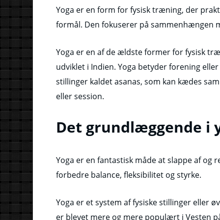
Yoga er en form for fysisk træning, der pr
formål. Den fokuserer på sammenhængen me
Yoga er en af de ældste former for fysisk træ
udviklet i Indien. Yoga betyder forening elle
stillinger kaldet asanas, som kan kædes s
eller session.
Det grundlæggende i 
Yoga er en fantastisk måde at slappe af og 
forbedre balance, fleksibilitet og styrke.
Yoga er et system af fysiske stillinger eller 
er blevet mere og mere populært i Vesten p