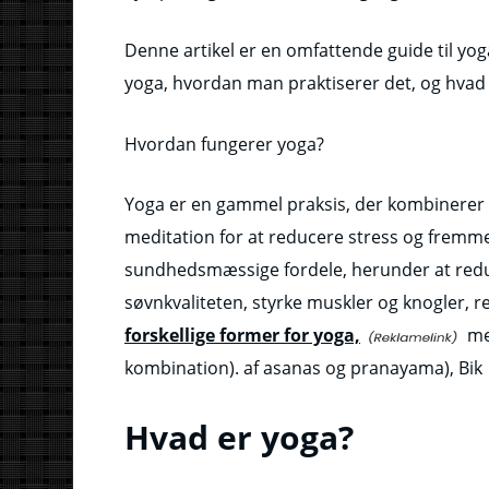
Denne artikel er en omfattende guide til yoga
yoga, hvordan man praktiserer det, og hvad 
Hvordan fungerer yoga?
Yoga er en gammel praksis, der kombinerer 
meditation for at reducere stress og fremme r
sundhedsmæssige fordele, herunder at reduce
søvnkvaliteten, styrke muskler og knogler, 
forskellige former for yoga,
me
kombination). af asanas og pranayama), Bik
Hvad er yoga?