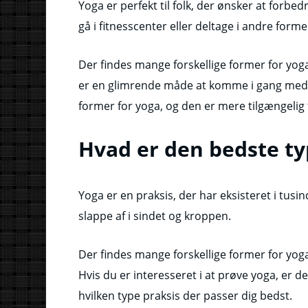
Yoga er perfekt til folk, der ønsker at forbed
gå i fitnesscenter eller deltage i andre form
Der findes mange forskellige former for yog
er en glimrende måde at komme i gang med 
former for yoga, og den er mere tilgængelig
Hvad er den bedste ty
Yoga er en praksis, der har eksisteret i tusi
slappe af i sindet og kroppen.
Der findes mange forskellige former for yoga,
Hvis du er interesseret i at prøve yoga, er de
hvilken type praksis der passer dig bedst.