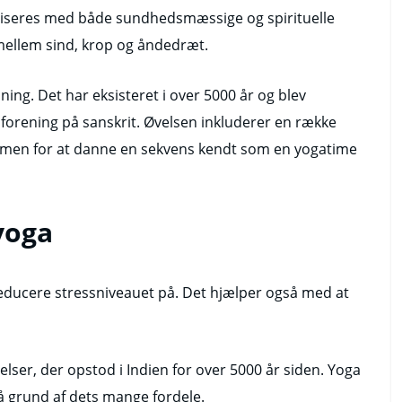
aktiseres med både sundhedsmæssige og spirituelle
llem sind, krop og åndedræt.
ning. Det har eksisteret i over 5000 år og blev
r forening på sanskrit. Øvelsen inkluderer en række
ammen for at danne en sekvens kendt som en yogatime
yoga
reducere stressniveauet på. Det hjælper også med at
øvelser, der opstod i Indien for over 5000 år siden. Yoga
å grund af dets mange fordele.