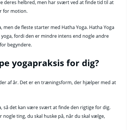
re deres helbred, men har svært ved at finde tid til at
er for motion.
a, men de fleste starter med Hatha Yoga. Hatha Yoga
yoga, fordi den er mindre intens end nogle andre
 for begyndere.
pe yogapraksis for dig?
nder af år. Det er en træningsform, der hjælper med at
 så det kan være svært at finde den rigtige for dig.
r nogle ting, du skal huske på, når du skal vælge,