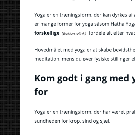
Yoga er en træningsform, der kan dyrkes af al
er mange former for yoga såsom Hatha Yoga
forskellige
fordele alt efter hv
Hovedmålet med yoga er at skabe bevidsth
meditation, mens du øver fysiske stillinger e
Kom godt i gang med 
for
Yoga er en træningsform, der har været prakt
sundheden for krop, sind og sjæl.