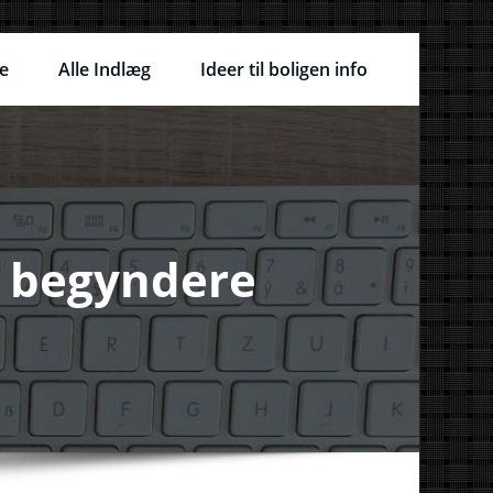
e
Alle Indlæg
Ideer til boligen info
r begyndere