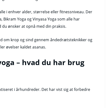
le i enhver alder, størrelse eller fitnessniveau. Der
, Bikram Yoga og Vinyasa Yoga som alle har
ad du ønsker at opnå med din praksis.
ed om krop og sind gennem åndedrætsteknikker og
ller øvelser kaldet asanas.
yoga – hvad du har brug
iseret i århundreder. Det har vist sig at forbedre