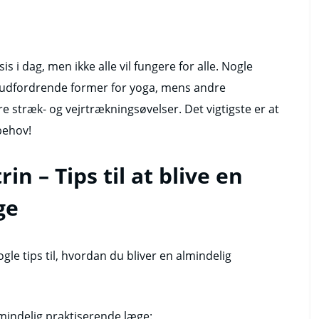
 i dag, men ikke alle vil fungere for alle. Nogle
udfordrende former for yoga, mens andre
e stræk- og vejrtrækningsøvelser. Det vigtigste er at
 behov!
n – Tips til at blive en
ge
gle tips til, hvordan du bliver en almindelig
almindelig praktiserende læge: