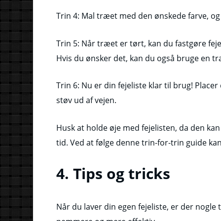
Trin 4: Mal træet med den ønskede farve, og 
Trin 5: Når træet er tørt, kan du fastgøre fe
Hvis du ønsker det, kan du også bruge en træl
Trin 6: Nu er din fejeliste klar til brug! Plac
støv ud af vejen.
Husk at holde øje med fejelisten, da den kan 
tid. Ved at følge denne trin-for-trin guide kan 
4. Tips og tricks
Når du laver din egen fejeliste, er der nogle