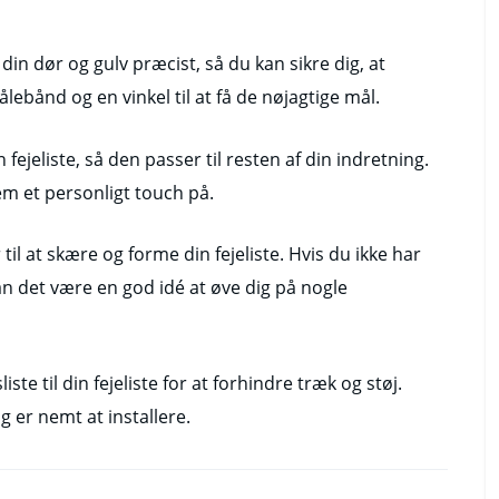
in dør og gulv præcist, så du kan sikre dig, at
lebånd og en vinkel til at få de nøjagtige mål.
fejeliste, så den passer til resten af din indretning.
em et personligt touch på.
l at skære og forme din fejeliste. Hvis du ikke har
an det være en god idé at øve dig på nogle
ste til din fejeliste for at forhindre træk og støj.
 er nemt at installere.