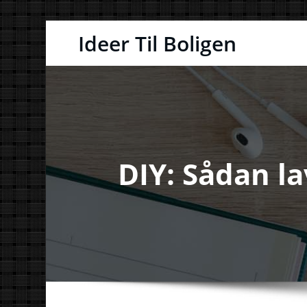
Videre
Ideer Til Boligen
til
indhold
DIY: Sådan la