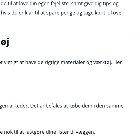
ide til at lave din egen fejeliste, samt give dig tips og
 hvis du er klar til at spare penge og tage kontrol over
øj
et vigtigt at have de rigtige materialer og værktøj. Her
byggemarkeder. Det anbefales at købe dem i den samme
 nok til at fastgøre dine lister til væggen.