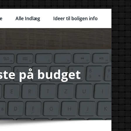
e
Alle Indlæg
Ideer til boligen info
iste på budget