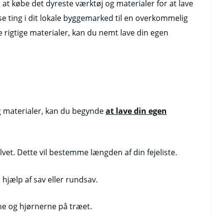
r at købe det dyreste værktøj og materialer for at lave
sse ting i dit lokale byggemarked til en overkommelig
e rigtige materialer, kan du nemt lave din egen
g materialer, kan du begynde
at lave din egen
et. Dette vil bestemme længden af din fejeliste.
hjælp af sav eller rundsav.
rne og hjørnerne på træet.