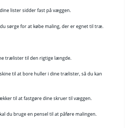
 dine lister sidder fast på væggen.
l du sørge for at købe maling, der er egnet til træ.
ne trælister til den rigtige længde.
ne til at bore huller i dine trælister, så du kan
kker til at fastgøre dine skruer til væggen.
 skal du bruge en pensel til at påføre malingen.