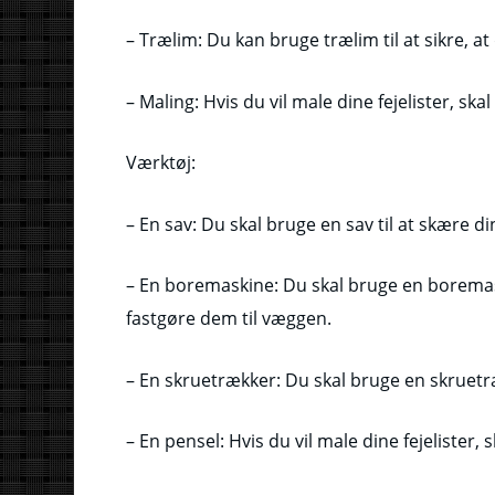
– Trælim: Du kan bruge trælim til at sikre, at
– Maling: Hvis du vil male dine fejelister, ska
Værktøj:
– En sav: Du skal bruge en sav til at skære di
– En boremaskine: Du skal bruge en boremaski
fastgøre dem til væggen.
– En skruetrækker: Du skal bruge en skruetræ
– En pensel: Hvis du vil male dine fejelister,