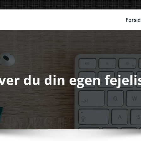
Forsid
ver du din egen fejel