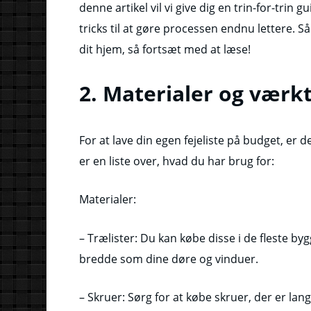
denne artikel vil vi give dig en trin-for-trin gu
tricks til at gøre processen endnu lettere. Så
dit hjem, så fortsæt med at læse!
2. Materialer og værkt
For at lave din egen fejeliste på budget, er d
er en liste over, hvad du har brug for:
Materialer:
– Trælister: Du kan købe disse i de fleste 
bredde som dine døre og vinduer.
– Skruer: Sørg for at købe skruer, der er lange