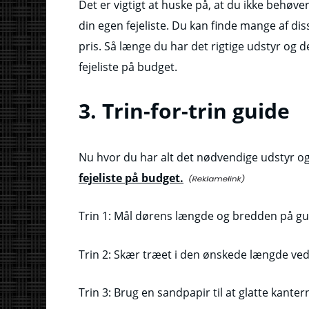
Det er vigtigt at huske på, at du ikke behøve
din egen fejeliste. Du kan finde mange af di
pris. Så længe du har det rigtige udstyr og d
fejeliste på budget.
3. Trin-for-trin guide
Nu hvor du har alt det nødvendige udstyr o
fejeliste på budget.
Trin 1: Mål dørens længde og bredden på gulv
Trin 2: Skær træet i den ønskede længde ved 
Trin 3: Brug en sandpapir til at glatte kante