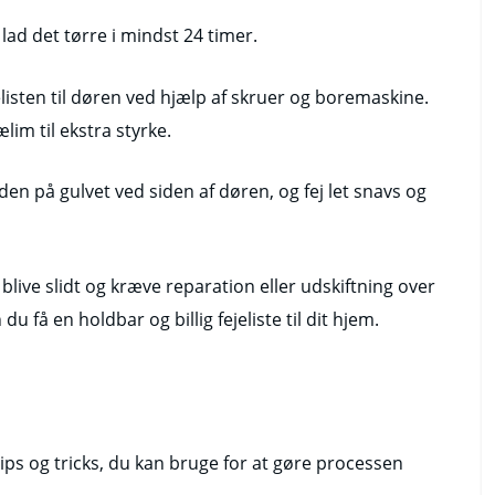
lad det tørre i mindst 24 timer.
jelisten til døren ved hjælp af skruer og boremaskine.
im til ekstra styrke.
er den på gulvet ved siden af døren, og fej let snavs og
blive slidt og kræve reparation eller udskiftning over
du få en holdbar og billig fejeliste til dit hjem.
 tips og tricks, du kan bruge for at gøre processen