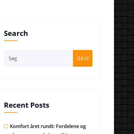
Search
Gå til
Recent Posts
Komfort året rundt: Fordelene og