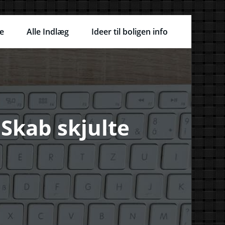
e
Alle Indlæg
Ideer til boligen info
Skab skjulte