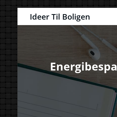
Videre
Ideer Til Boligen
til
indhold
Energibespa