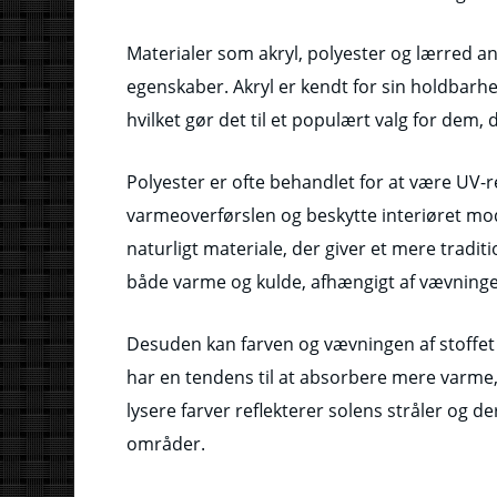
Materialer som akryl, polyester og lærred an
egenskaber. Akryl er kendt for sin holdbarh
hvilket gør det til et populært valg for dem,
Polyester er ofte behandlet for at være UV-r
varmeoverførslen og beskytte interiøret mod
naturligt materiale, der giver et mere trad
både varme og kulde, afhængigt af vævning
Desuden kan farven og vævningen af stoffet 
har en tendens til at absorbere mere varme, 
lysere farver reflekterer solens stråler og
områder.