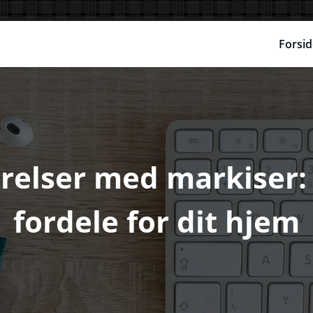
Forsid
relser med markiser: 
fordele for dit hjem