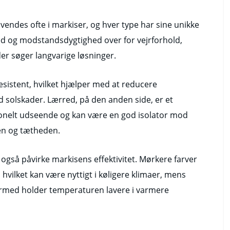
vendes ofte i markiser, og hver type har sine unikke
ed og modstandsdygtighed over for vejrforhold,
 der søger langvarige løsninger.
esistent, hvilket hjælper med at reducere
 solskader. Lærred, på den anden side, er et
itionelt udseende og kan være en god isolator mod
en og tætheden.
også påvirke markisens effektivitet. Mørkere farver
hvilket kan være nyttigt i køligere klimaer, mens
 dermed holder temperaturen lavere i varmere