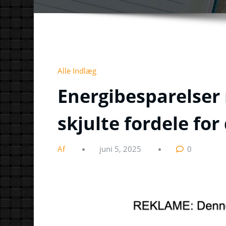
Alle Indlæg
Energibesparelser
skjulte fordele for
Af
juni 5, 2025
0