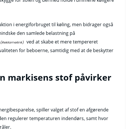
tion i energiforbruget til køling, men bidrager også
mindske den samlede belastning på
ved at skabe et mere tempereret
valiteten for beboerne, samtidig med at de beskytter
n markisens stof påvirker
nergibesparelse, spiller valget af stof en afgørende
t den regulerer temperaturen indendørs, samt hvor
råler.