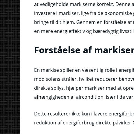
at vedligeholde markiserne korrekt. Denne ar
investere i markiser, lige fra de økonomiske 
bringe til dit hjem. Gennem en forståelse af
en mere energieffektiv og bæredygtig livsstil
Forståelse af markisen
En markise spiller en væsentlig rolle i energ
mod solens stråler, hvilket reducerer behove
direkte sollys, hjælper markiser med at opr
afhængigheden af aircondition, især i de
Dette resulterer ikke kun i lavere energiforb
reduktion af energiforbrug direkte påvirker