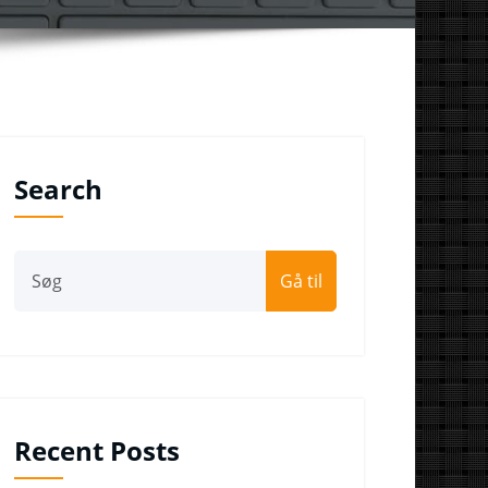
Search
Gå til
Recent Posts