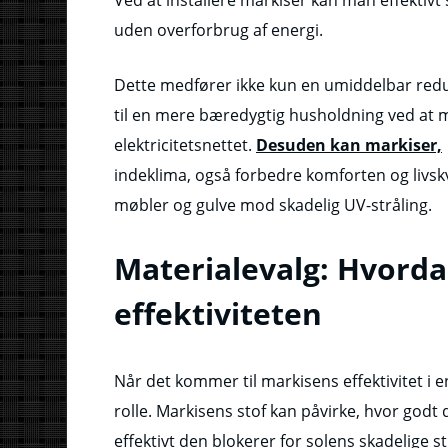
uden overforbrug af energi.
Dette medfører ikke kun en umiddelbar reduk
til en mere bæredygtig husholdning ved at 
elektricitetsnettet.
Desuden kan markiser,
indeklima, også forbedre komforten og livsk
møbler og gulve mod skadelig UV-stråling.
Materialevalg: Hvorda
effektiviteten
Når det kommer til markisens effektivitet i e
rolle. Markisens stof kan påvirke, hvor god
effektivt den blokerer for solens skadelige st