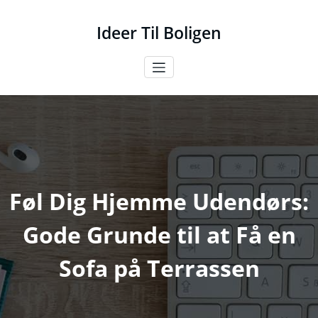
Videre
til
Ideer Til Boligen
indhold
Føl Dig Hjemme Udendørs:
Gode Grunde til at Få en
Sofa på Terrassen