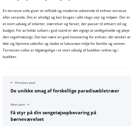
En terrasse sofa giver et stilfuldt og moderne udseende til enhver terrasse
eller veranda. Det er alsidigt og kan bruges i alle slags vejr og miljøer. Der er
et stort udvalg af stilarter, størrelser og farver, der passer til ethvert stil og
budget. For at holde sofaen i god stand er det vigtigt at vedligeholde og pleje
den regelmæssigt. Det kan være en god investering for enhver, der ønsker at
føle sig hjemme udenfor og skabe et luksuriøst miljø for familie og venner.
Terrassen sofas er tilgængelige i et stort udvalg af butikker online og i
butikker.
Previous post
De unikke smag af forskellige paradisæbletræer
Next post
Få styr på din sengetøjsopbevaring på
børneværelset