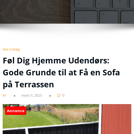
Alle Indlæg
Føl Dig Hjemme Udendørs:
Gode Grunde til at Få en Sofa
på Terrassen
Af
marts 5, 2023
0
Annonce