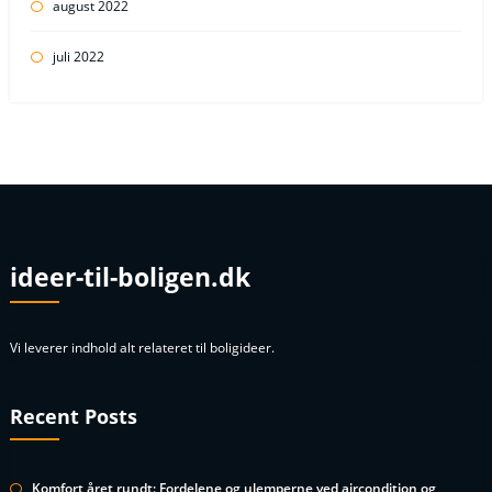
august 2022
juli 2022
ideer-til-boligen.dk
Vi leverer indhold alt relateret til boligideer.
Recent Posts
Komfort året rundt: Fordelene og ulemperne ved aircondition og