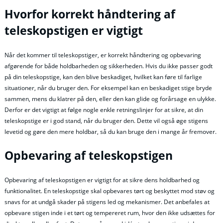
Hvorfor korrekt håndtering af
teleskopstigen er vigtigt
Når det kommer til teleskopstiger, er korrekt håndtering og opbevaring
afgørende for både holdbarheden og sikkerheden. Hvis du ikke passer godt
på din teleskopstige, kan den blive beskadiget, hvilket kan føre til farlige
situationer, når du bruger den. For eksempel kan en beskadiget stige bryde
sammen, mens du klatrer på den, eller den kan glide og forårsage en ulykke.
Derfor er det vigtigt at følge nogle enkle retningslinjer for at sikre, at din
teleskopstige er i god stand, når du bruger den. Dette vil også øge stigens
levetid og gøre den mere holdbar, så du kan bruge den i mange år fremover.
Opbevaring af teleskopstigen
Opbevaring af teleskopstigen er vigtigt for at sikre dens holdbarhed og
funktionalitet. En teleskopstige skal opbevares tørt og beskyttet mod støv og
snavs for at undgå skader på stigens led og mekanismer. Det anbefales at
opbevare stigen inde i et tørt og tempereret rum, hvor den ikke udsættes for