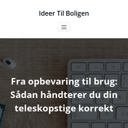
Videre
til
Ideer Til Boligen
indhold
Fra opbevaring til brug:
Sådan håndterer du din
teleskopstige korrekt