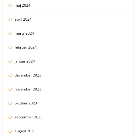
maj 2024
april 2024
marts 2024
februar 2024
januar 2024
december 2023
november 2023
oktober 2023
september 2023
august 2023