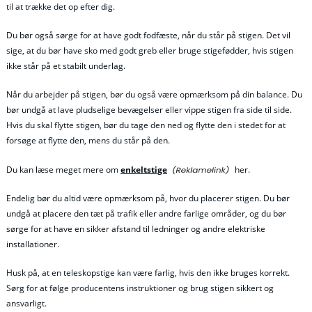
til at trække det op efter dig.
Du bør også sørge for at have godt fodfæste, når du står på stigen. Det vil
sige, at du bør have sko med godt greb eller bruge stigefødder, hvis stigen
ikke står på et stabilt underlag.
Når du arbejder på stigen, bør du også være opmærksom på din balance. Du
bør undgå at lave pludselige bevægelser eller vippe stigen fra side til side.
Hvis du skal flytte stigen, bør du tage den ned og flytte den i stedet for at
forsøge at flytte den, mens du står på den.
Du kan læse meget mere om
enkeltstige
her.
Endelig bør du altid være opmærksom på, hvor du placerer stigen. Du bør
undgå at placere den tæt på trafik eller andre farlige områder, og du bør
sørge for at have en sikker afstand til ledninger og andre elektriske
installationer.
Husk på, at en teleskopstige kan være farlig, hvis den ikke bruges korrekt.
Sørg for at følge producentens instruktioner og brug stigen sikkert og
ansvarligt.