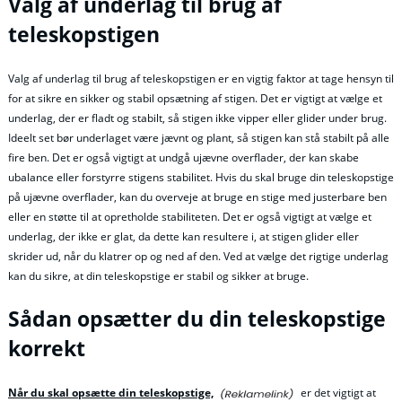
Valg af underlag til brug af
teleskopstigen
Valg af underlag til brug af teleskopstigen er en vigtig faktor at tage hensyn til
for at sikre en sikker og stabil opsætning af stigen. Det er vigtigt at vælge et
underlag, der er fladt og stabilt, så stigen ikke vipper eller glider under brug.
Ideelt set bør underlaget være jævnt og plant, så stigen kan stå stabilt på alle
fire ben. Det er også vigtigt at undgå ujævne overflader, der kan skabe
ubalance eller forstyrre stigens stabilitet. Hvis du skal bruge din teleskopstige
på ujævne overflader, kan du overveje at bruge en stige med justerbare ben
eller en støtte til at opretholde stabiliteten. Det er også vigtigt at vælge et
underlag, der ikke er glat, da dette kan resultere i, at stigen glider eller
skrider ud, når du klatrer op og ned af den. Ved at vælge det rigtige underlag
kan du sikre, at din teleskopstige er stabil og sikker at bruge.
Sådan opsætter du din teleskopstige
korrekt
Når du skal opsætte din teleskopstige,
er det vigtigt at