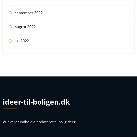
september 2022
august 2022
juli 2022
ideer-til-boligen.dk
Vi leverer indhold alt relateret til boligideer.