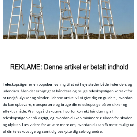
Teleskopstiger er en populær løsning til at nå høje steder både indendørs og
udendørs. Men det er vigtigt at håndtere og bruge teleskopstigen korrekt for
at undgå ulykker og skader. I denne artikel vil vi give dig en guide til, hvordan
du kan opbevare, transportere og bruge din teleskopstige på en sikker og
effektiv måde. Vi vil også diskutere, hvorfor korrekt håndtering af
teleskopstigen er så vigtigt, og hvordan du kan minimere risikoen for skader
og ulykker. Læs videre for at lære mere om, hvordan du kan få mest muligt ud
af din teleskopstige og samtidig beskytte dig selv og andre.