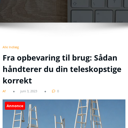
Alle Indlæg
Fra opbevaring til brug: Sådan
håndterer du din teleskopstige
korrekt
Af
juni 3, 2023
0
Annonce