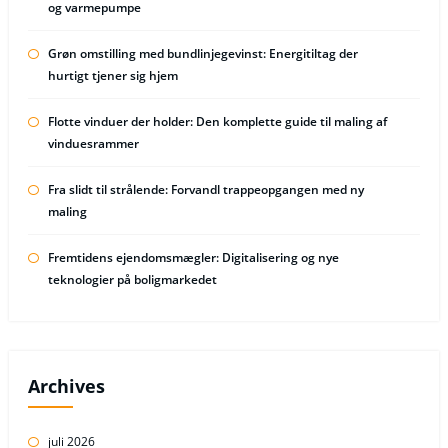
og varmepumpe
Grøn omstilling med bundlinjegevinst: Energitiltag der
hurtigt tjener sig hjem
Flotte vinduer der holder: Den komplette guide til maling af
vinduesrammer
Fra slidt til strålende: Forvandl trappeopgangen med ny
maling
Fremtidens ejendomsmægler: Digitalisering og nye
teknologier på boligmarkedet
Archives
juli 2026