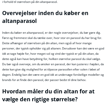
i forhold til størrelsen på din altanparasol.
Overvejelser inden du køber en
altanparasol
Inden du køber en altanparasol, er der nogle overvejelser, du bør gøre dig.
Først og fremmest skal du tænke over, hvor stor en parasol du har brug for.
Dette afhænger af størrelsen på din altan, men også af hvor mange
personer, der typisk opholder sig på altanen. Derudover kan det være en god
idé at tage højde for, hvor meget sol og vind der typisk er på din altan, da
dette også kan have betydning for, hvilken størrelse parasol du skal vælge.
Du bør også overveje, om du ønsker en parasol, der kan justeres i højden, da
dette kan give dig mulighed for at tilpasse parasollen efter solen i løbet af
dagen. Endelig kan det være en god idé at undersøge forskellige modeller og
brands for at finde den parasol, der passer bedst til dine behov.
Hvordan måler du din altan for at
vælge den rigtige størrelse?