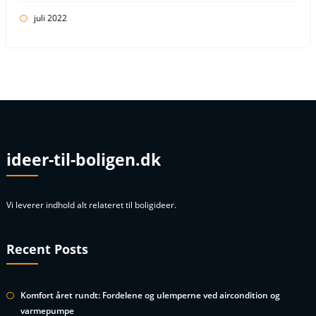
juli 2022
ideer-til-boligen.dk
Vi leverer indhold alt relateret til boligideer.
Recent Posts
Komfort året rundt: Fordelene og ulemperne ved aircondition og
varmepumpe