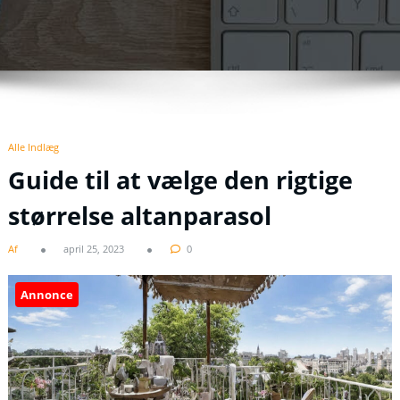
Alle Indlæg
Guide til at vælge den rigtige
størrelse altanparasol
Af
april 25, 2023
0
Annonce