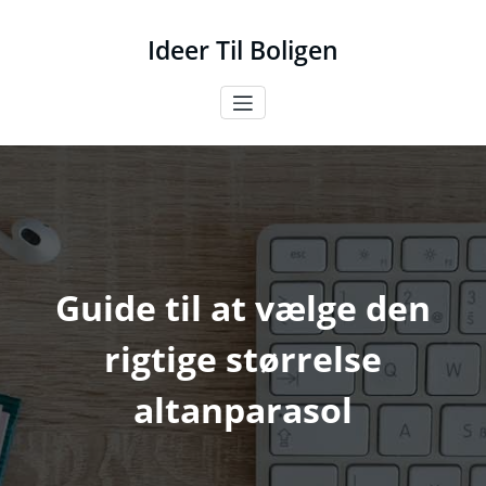
Videre
til
Ideer Til Boligen
indhold
Guide til at vælge den
rigtige størrelse
altanparasol