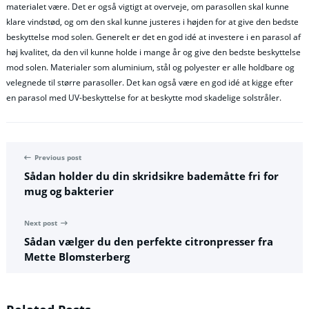
materialet være. Det er også vigtigt at overveje, om parasollen skal kunne
klare vindstød, og om den skal kunne justeres i højden for at give den bedste
beskyttelse mod solen. Generelt er det en god idé at investere i en parasol af
høj kvalitet, da den vil kunne holde i mange år og give den bedste beskyttelse
mod solen. Materialer som aluminium, stål og polyester er alle holdbare og
velegnede til større parasoller. Det kan også være en god idé at kigge efter
en parasol med UV-beskyttelse for at beskytte mod skadelige solstråler.
Previous post
Sådan holder du din skridsikre bademåtte fri for
mug og bakterier
Next post
Sådan vælger du den perfekte citronpresser fra
Mette Blomsterberg