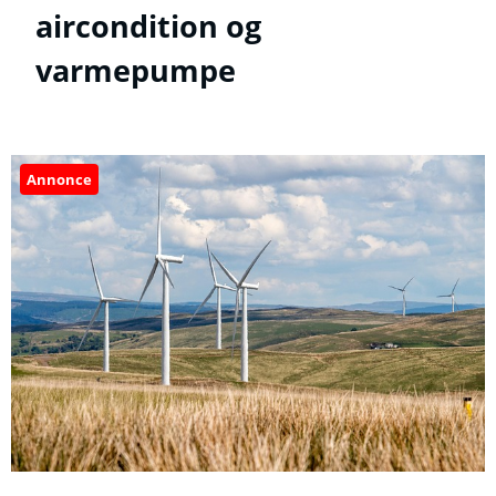
aircondition og
varmepumpe
Annonce