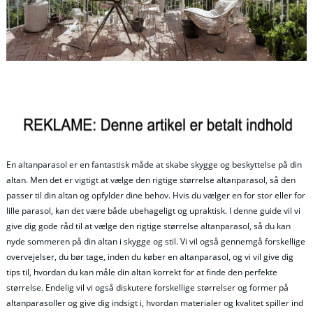
En altanparasol er en fantastisk måde at skabe skygge og beskyttelse på din
altan. Men det er vigtigt at vælge den rigtige størrelse altanparasol, så den
passer til din altan og opfylder dine behov. Hvis du vælger en for stor eller for
lille parasol, kan det være både ubehageligt og upraktisk. I denne guide vil vi
give dig gode råd til at vælge den rigtige størrelse altanparasol, så du kan
nyde sommeren på din altan i skygge og stil. Vi vil også gennemgå forskellige
overvejelser, du bør tage, inden du køber en altanparasol, og vi vil give dig
tips til, hvordan du kan måle din altan korrekt for at finde den perfekte
størrelse. Endelig vil vi også diskutere forskellige størrelser og former på
altanparasoller og give dig indsigt i, hvordan materialer og kvalitet spiller ind