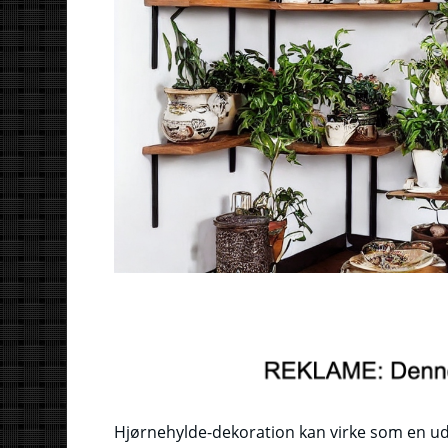
Hjørnehylde-dekoration kan virke som en udf