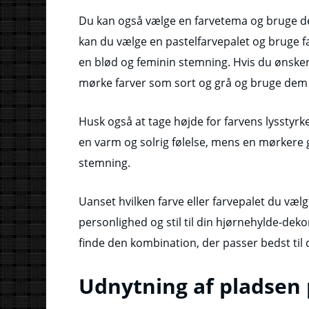
Du kan også vælge en farvetema og bruge d
kan du vælge en pastelfarvepalet og bruge f
en blød og feminin stemning. Hvis du ønske
mørke farver som sort og grå og bruge de
Husk også at tage højde for farvens lysstyrk
en varm og solrig følelse, mens en mørkere g
stemning.
Uanset hvilken farve eller farvepalet du vælg
personlighed og stil til din hjørnehylde-dek
finde den kombination, der passer bedst til 
Udnytning af pladsen 