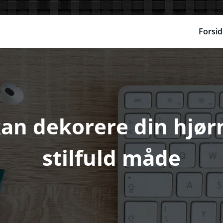
Forsid
an dekorere din hjør
stilfuld måde