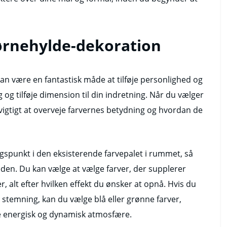
jørnehylde-dekoration
kan være en fantastisk måde at tilføje personlighed og
g og tilføje dimension til din indretning. Når du vælger
 vigtigt at overveje farvernes betydning og hvordan de
gspunkt i den eksisterende farvepalet i rummet, så
den. Du kan vælge at vælge farver, der supplerer
, alt efter hvilken effekt du ønsker at opnå. Hvis du
stemning, kan du vælge blå eller grønne farver,
e energisk og dynamisk atmosfære.