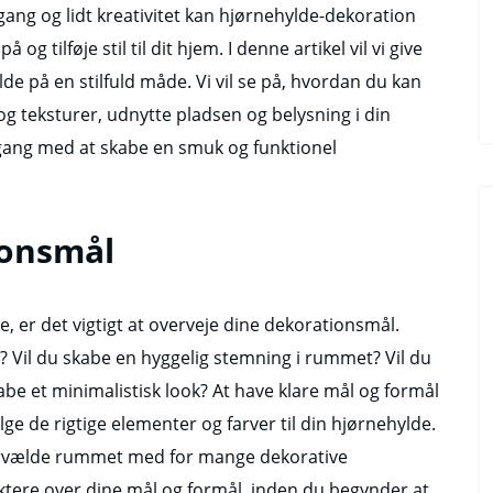
ang og lidt kreativitet kan hjørnehylde-dekoration
g tilføje stil til dit hjem. I denne artikel vil vi give
ylde på en stilfuld måde. Vi vil se på, hvordan du kan
g teksturer, udnytte pladsen og belysning i din
gang med at skabe en smuk og funktionel
ionsmål
 er det vigtigt at overveje dine dekorationsmål.
 Vil du skabe en hyggelig stemning i rummet? Vil du
kabe et minimalistisk look? At have klare mål og formål
ge de rigtige elementer og farver til din hjørnehylde.
vervælde rummet med for mange dekorative
flektere over dine mål og formål, inden du begynder at