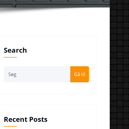
Search
Gå til
Recent Posts