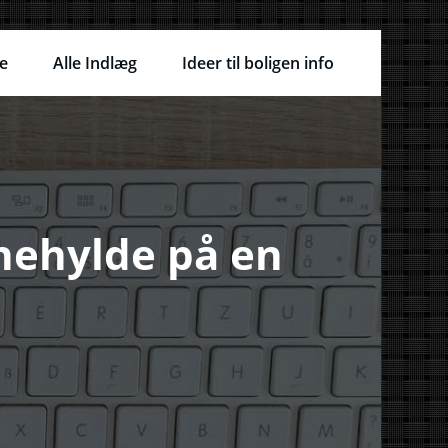
e
Alle Indlæg
Ideer til boligen info
nehylde på en