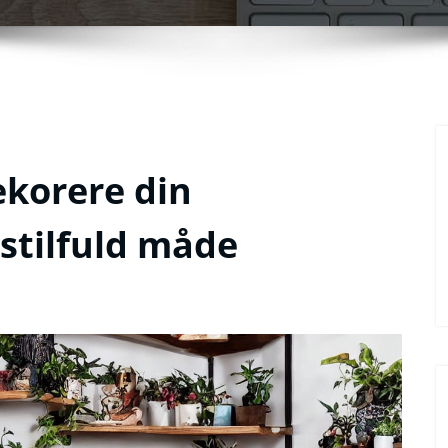
korere din
stilfuld måde