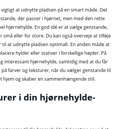
t vigtigt at udnytte pladsen på en smart måde. Det
nstande, der passer i hjørnet, men med den rette
nel hjørnehylde. En god idé er at vælge genstande,
for små eller for store. Du kan også overveje at tilføje
 til at udnytte pladsen optimalt. En anden måde at
acere hylder eller stativer i forskellige højder. På
 interessant hjørnehylde, samtidig med at du får
å farver og teksturer, når du vælger genstande til
f dit hjem og skaber en sammenhængende stil.
rer i din hjørnehylde-