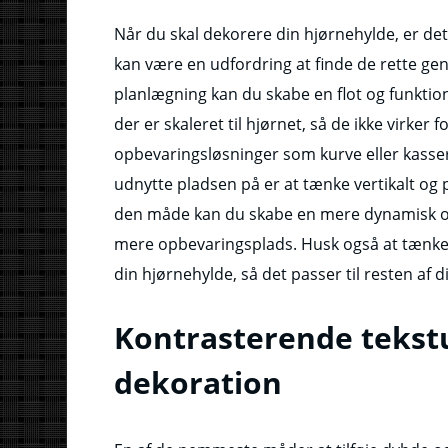
Når du skal dekorere din hjørnehylde, er de
kan være en udfordring at finde de rette ge
planlægning kan du skabe en flot og funktio
der er skaleret til hjørnet, så de ikke virker 
opbevaringsløsninger som kurve eller kasser
udnytte pladsen på er at tænke vertikalt og pl
den måde kan du skabe en mere dynamisk og
mere opbevaringsplads. Husk også at tænke p
din hjørnehylde, så det passer til resten a
Kontrasterende tekstu
dekoration