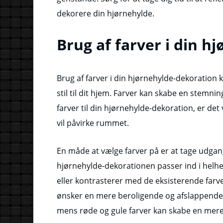
dekorere din hjørnehylde.
Brug af farver i din h
Brug af farver i din hjørnehylde-dekoration 
stil til dit hjem. Farver kan skabe en stemnin
farver til din hjørnehylde-dekoration, er det
vil påvirke rummet.
En måde at vælge farver på er at tage udgan
hjørnehylde-dekorationen passer ind i helhe
eller kontrasterer med de eksisterende farver
ønsker en mere beroligende og afslappende 
mens røde og gule farver kan skabe en mer