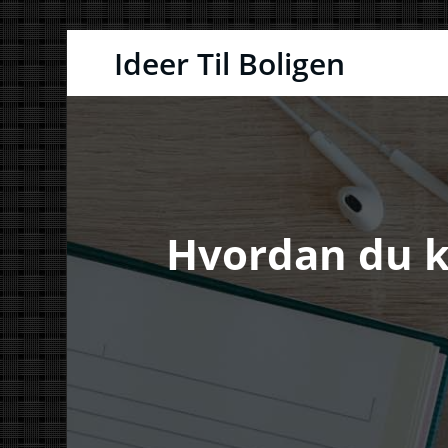
Videre
Ideer Til Boligen
til
indhold
Hvordan du k