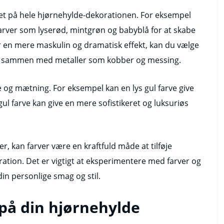
et på hele hjørnehylde-dekorationen. For eksempel
arver som lyserød, mintgrøn og babyblå for at skabe
r en mere maskulin og dramatisk effekt, kan du vælge
m sammen med metaller som kobber og messing.
e og mætning. For eksempel kan en lys gul farve give
ul farve kan give en mere sofistikeret og luksuriøs
er, kan farver være en kraftfuld måde at tilføje
oration. Det er vigtigt at eksperimentere med farver og
din personlige smag og stil.
på din hjørnehylde