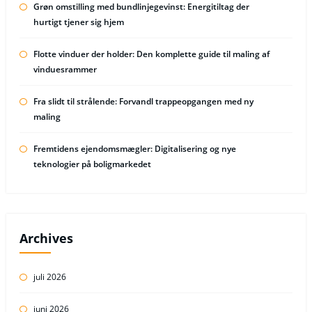
Grøn omstilling med bundlinjegevinst: Energitiltag der
hurtigt tjener sig hjem
Flotte vinduer der holder: Den komplette guide til maling af
vinduesrammer
Fra slidt til strålende: Forvandl trappeopgangen med ny
maling
Fremtidens ejendomsmægler: Digitalisering og nye
teknologier på boligmarkedet
Archives
juli 2026
juni 2026