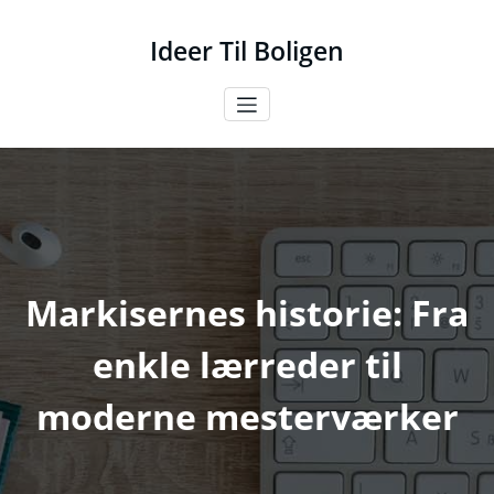
Videre
til
Ideer Til Boligen
indhold
Markisernes historie: Fra
enkle lærreder til
moderne mesterværker