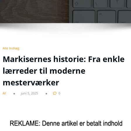
Alle Indlæg
Markisernes historie: Fra enkle
lærreder til moderne
mesterværker
Af
juni 5, 2025
0