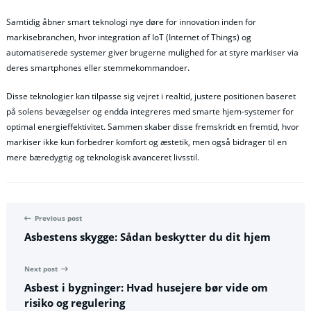
Samtidig åbner smart teknologi nye døre for innovation inden for
markisebranchen, hvor integration af IoT (Internet of Things) og
automatiserede systemer giver brugerne mulighed for at styre markiser via
deres smartphones eller stemmekommandoer.
Disse teknologier kan tilpasse sig vejret i realtid, justere positionen baseret
på solens bevægelser og endda integreres med smarte hjem-systemer for
optimal energieffektivitet. Sammen skaber disse fremskridt en fremtid, hvor
markiser ikke kun forbedrer komfort og æstetik, men også bidrager til en
mere bæredygtig og teknologisk avanceret livsstil.
Previous post
Asbestens skygge: Sådan beskytter du dit hjem
Next post
Asbest i bygninger: Hvad husejere bør vide om
risiko og regulering