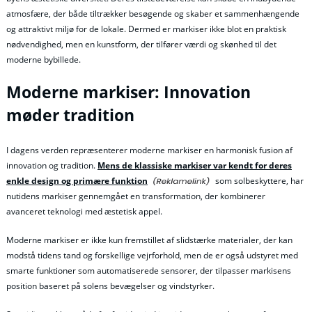
atmosfære, der både tiltrækker besøgende og skaber et sammenhængende
og attraktivt miljø for de lokale. Dermed er markiser ikke blot en praktisk
nødvendighed, men en kunstform, der tilfører værdi og skønhed til det
moderne bybillede.
Moderne markiser: Innovation
møder tradition
I dagens verden repræsenterer moderne markiser en harmonisk fusion af
innovation og tradition.
Mens de klassiske markiser var kendt for deres
enkle design og primære funktion
som solbeskyttere, har
nutidens markiser gennemgået en transformation, der kombinerer
avanceret teknologi med æstetisk appel.
Moderne markiser er ikke kun fremstillet af slidstærke materialer, der kan
modstå tidens tand og forskellige vejrforhold, men de er også udstyret med
smarte funktioner som automatiserede sensorer, der tilpasser markisens
position baseret på solens bevægelser og vindstyrker.