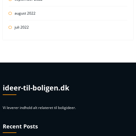
august 2022
juli 2022
ideer-til-boligen.dk
Vi leverer indhold alt relateret til boligideer.
Recent Posts