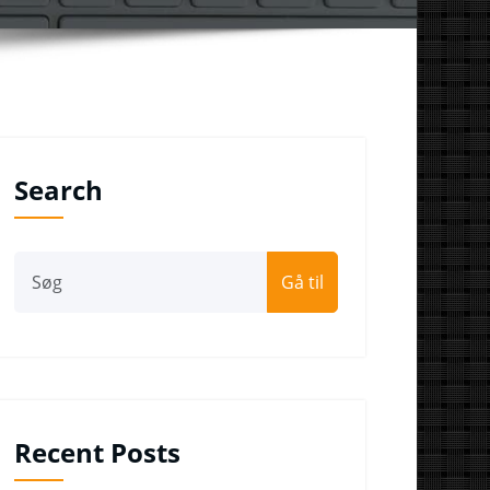
Search
Gå til
Recent Posts