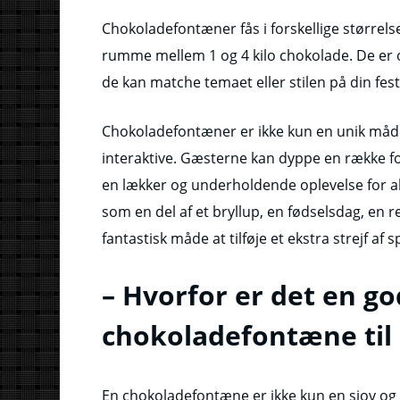
Chokoladefontæner fås i forskellige størrels
rumme mellem 1 og 4 kilo chokolade. De er og
de kan matche temaet eller stilen på din fest
Chokoladefontæner er ikke kun en unik måde
interaktive. Gæsterne kan dyppe en række fo
en lækker og underholdende oplevelse for 
som en del af et bryllup, en fødselsdag, en 
fantastisk måde at tilføje et ekstra strejf af 
– Hvorfor er det en go
chokoladefontæne til 
En chokoladefontæne er ikke kun en sjov og