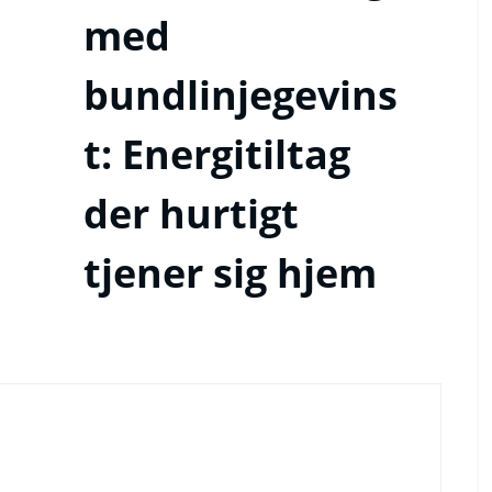
med
bundlinjegevins
t: Energitiltag
der hurtigt
tjener sig hjem