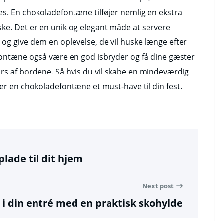
ces. En chokoladefontæne tilføjer nemlig en ekstra
lske. Det er en unik og elegant måde at servere
og give dem en oplevelse, de vil huske længe efter
fontæne også være en god isbryder og få dine gæster
rs af bordene. Så hvis du vil skabe en mindeværdig
er en chokoladefontæne et must-have til din fest.
plade til dit hjem
Next post
 i din entré med en praktisk skohylde