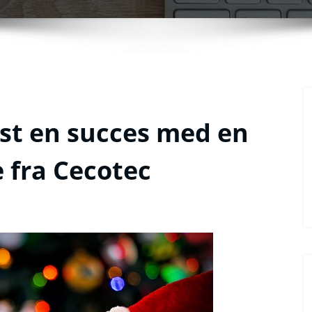
est en succes med en
 fra Cecotec