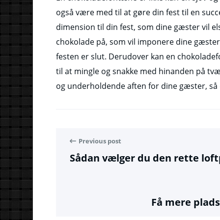
også være med til at gøre din fest til en suc
dimension til din fest, som dine gæster vil e
chokolade på, som vil imponere dine gæster 
festen er slut. Derudover kan en chokolade
til at mingle og snakke med hinanden på tvæ
og underholdende aften for dine gæster, så 
Previous post
Sådan vælger du den rette loft
Få mere plads