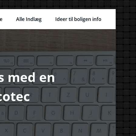
e
Alle Indlæg
Ideer til boligen info
es med en
cotec