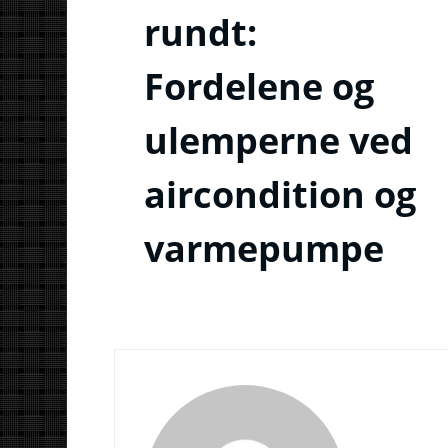
rundt:
Fordelene og
ulemperne ved
aircondition og
varmepumpe