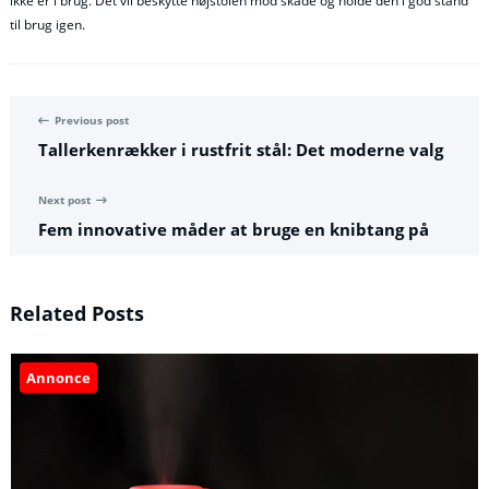
ikke er i brug. Det vil beskytte højstolen mod skade og holde den i god stand
til brug igen.
Previous post
Tallerkenrækker i rustfrit stål: Det moderne valg
Next post
Fem innovative måder at bruge en knibtang på
Related Posts
Annonce