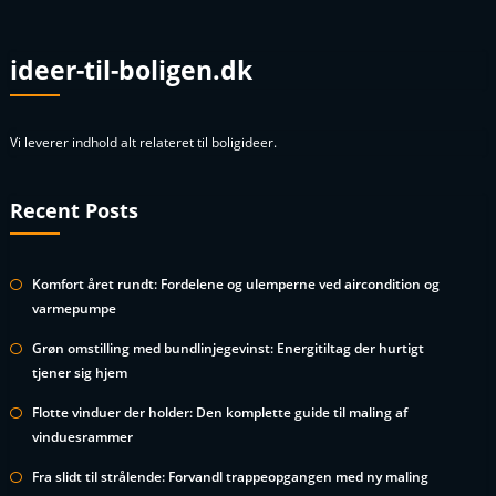
ideer-til-boligen.dk
Vi leverer indhold alt relateret til boligideer.
Recent Posts
Komfort året rundt: Fordelene og ulemperne ved aircondition og
varmepumpe
Grøn omstilling med bundlinjegevinst: Energitiltag der hurtigt
tjener sig hjem
Flotte vinduer der holder: Den komplette guide til maling af
vinduesrammer
Fra slidt til strålende: Forvandl trappeopgangen med ny maling