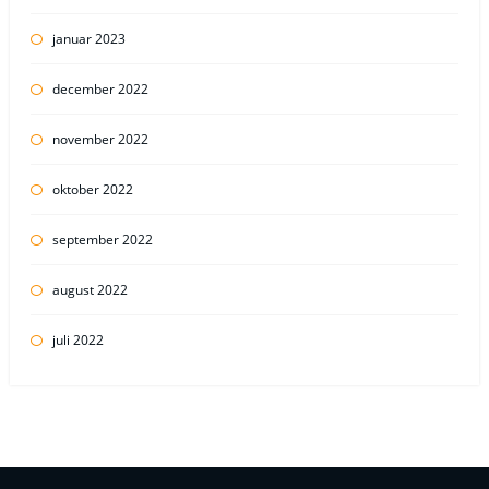
januar 2023
december 2022
november 2022
oktober 2022
september 2022
august 2022
juli 2022