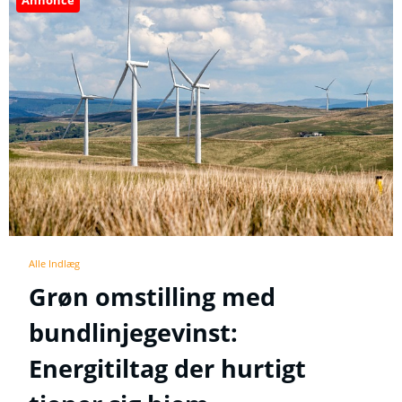
Alle Indlæg
Grøn omstilling med
bundlinjegevinst:
Energitiltag der hurtigt