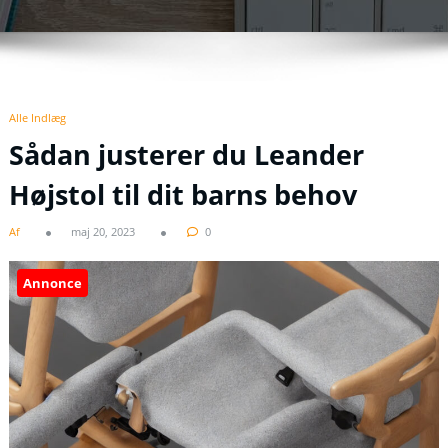
Alle Indlæg
Sådan justerer du Leander
Højstol til dit barns behov
Af
maj 20, 2023
0
Annonce