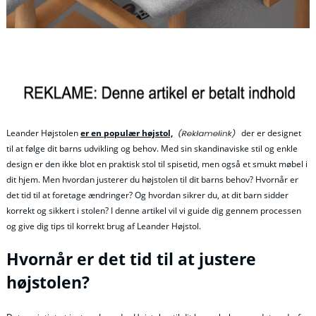
Leander Højstolen
er en populær højstol,
der er designet
til at følge dit barns udvikling og behov. Med sin skandinaviske stil og enkle
design er den ikke blot en praktisk stol til spisetid, men også et smukt møbel i
dit hjem. Men hvordan justerer du højstolen til dit barns behov? Hvornår er
det tid til at foretage ændringer? Og hvordan sikrer du, at dit barn sidder
korrekt og sikkert i stolen? I denne artikel vil vi guide dig gennem processen
og give dig tips til korrekt brug af Leander Højstol.
Hvornår er det tid til at justere
højstolen?