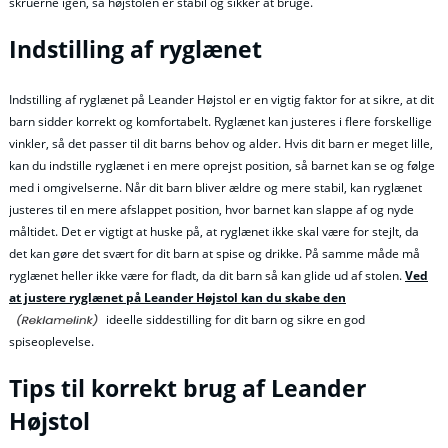
skruerne igen, så højstolen er stabil og sikker at bruge.
Indstilling af ryglænet
Indstilling af ryglænet på Leander Højstol er en vigtig faktor for at sikre, at dit
barn sidder korrekt og komfortabelt. Ryglænet kan justeres i flere forskellige
vinkler, så det passer til dit barns behov og alder. Hvis dit barn er meget lille,
kan du indstille ryglænet i en mere oprejst position, så barnet kan se og følge
med i omgivelserne. Når dit barn bliver ældre og mere stabil, kan ryglænet
justeres til en mere afslappet position, hvor barnet kan slappe af og nyde
måltidet. Det er vigtigt at huske på, at ryglænet ikke skal være for stejlt, da
det kan gøre det svært for dit barn at spise og drikke. På samme måde må
ryglænet heller ikke være for fladt, da dit barn så kan glide ud af stolen.
Ved
at justere ryglænet på Leander Højstol kan du skabe den
ideelle siddestilling for dit barn og sikre en god
spiseoplevelse.
Tips til korrekt brug af Leander
Højstol