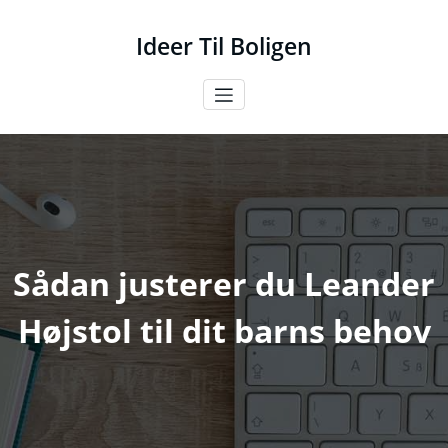
Videre
til
Ideer Til Boligen
indhold
Sådan justerer du Leander
Højstol til dit barns behov