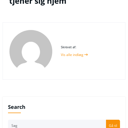
tjener sig hjem
Skrevet af:
Vis alle indlæg
Search
Gå til