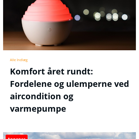
Alle Indlæg
Komfort året rundt:
Fordelene og ulemperne ved
aircondition og
varmepumpe
Annonce