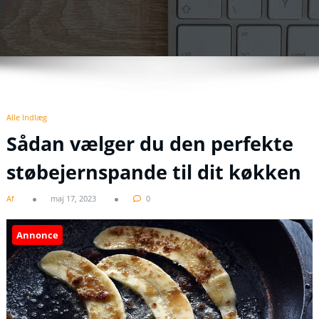
Alle Indlæg
Sådan vælger du den perfekte
støbejernspande til dit køkken
Af
maj 17, 2023
0
Annonce