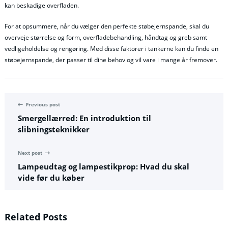
kan beskadige overfladen.
For at opsummere, når du vælger den perfekte støbejernspande, skal du
overveje størrelse og form, overfladebehandling, håndtag og greb samt
vedligeholdelse og rengøring. Med disse faktorer i tankerne kan du finde en
støbejernspande, der passer til dine behov og vil vare i mange år fremover.
Previous post
Smergellærred: En introduktion til
slibningsteknikker
Next post
Lampeudtag og lampestikprop: Hvad du skal
vide før du køber
Related Posts