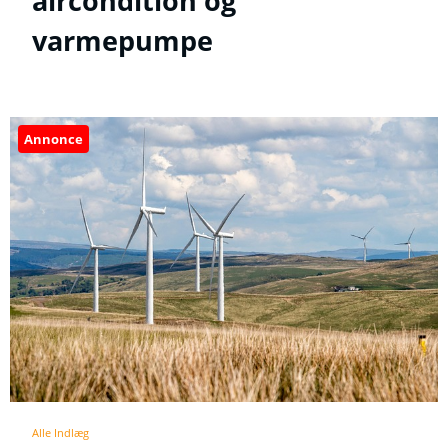
aircondition og
varmepumpe
Annonce
Alle Indlæg