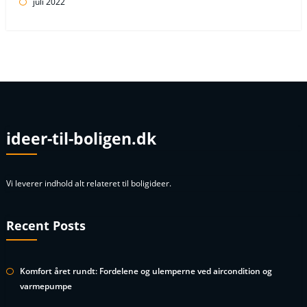
juli 2022
ideer-til-boligen.dk
Vi leverer indhold alt relateret til boligideer.
Recent Posts
Komfort året rundt: Fordelene og ulemperne ved aircondition og
varmepumpe