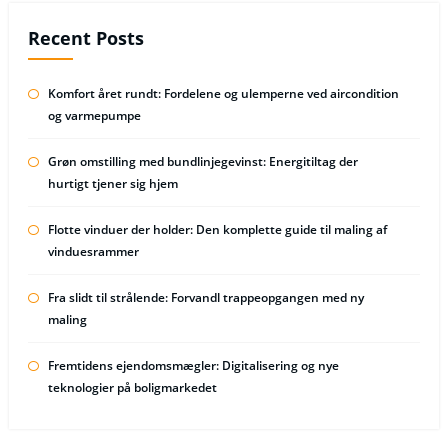
Recent Posts
Komfort året rundt: Fordelene og ulemperne ved aircondition
og varmepumpe
Grøn omstilling med bundlinjegevinst: Energitiltag der
hurtigt tjener sig hjem
Flotte vinduer der holder: Den komplette guide til maling af
vinduesrammer
Fra slidt til strålende: Forvandl trappeopgangen med ny
maling
Fremtidens ejendomsmægler: Digitalisering og nye
teknologier på boligmarkedet