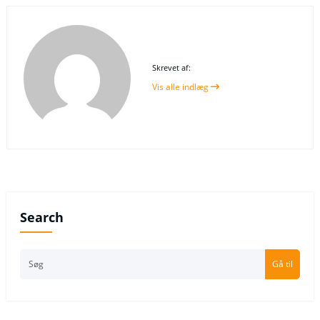
Skrevet af:
Vis alle indlæg
Search
Gå til