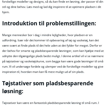
forskellige modeller og designs, så du kan finde en løsning, der passer til din
stil og dine behov. Læs med og lad dig inspirere til at optimere pladsen i dit
hjem.
Introduktion til problemstillingen:
Mange mennesker bor i dag i mindre lejligheder, hvor pladsen er en
udfordring. Især når det kommer til opbevaring af tøj og vasketøj, kan det
være svært at finde plads til det hele uden at det fylder for meget. Derfor er
der behov for smarte og pladsbesparende løsninger, som kan hjælpe med at
udnytte den tilgængelige plads bedst muligt. I denne artikel vil vi se nærmere
på tøjstativer og vasketøjskurve, som begge kan være gode løsninger til små
rum. Vi vil undersøge fordele og ulemper ved de forskellige modeller og give
inspiration til, hvordan man kan få mest muligt ud af sin plads.
Tøjstativer som pladsbesparende
løsning:
Tøjstativer kan være en fantastisk pladsbesparende løsning til små rum. I