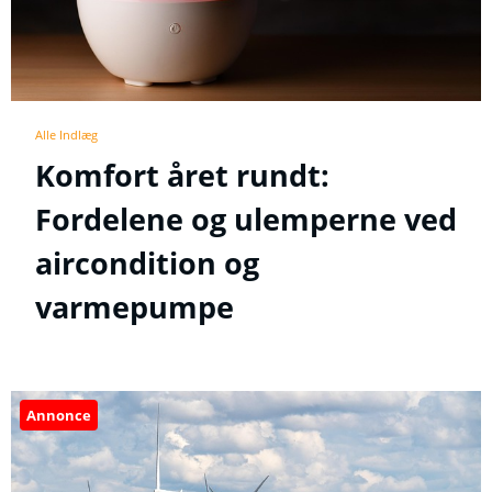
Alle Indlæg
Komfort året rundt:
Fordelene og ulemperne ved
aircondition og
varmepumpe
Annonce