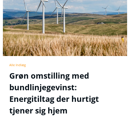
Alle Indlæg
Grøn omstilling med
bundlinjegevinst:
Energitiltag der hurtigt
tjener sig hjem