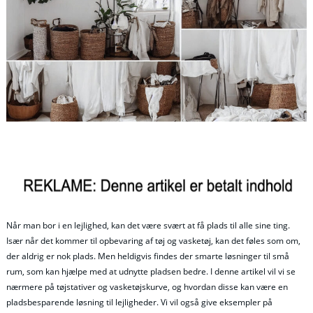
Når man bor i en lejlighed, kan det være svært at få plads til alle sine ting.
Især når det kommer til opbevaring af tøj og vasketøj, kan det føles som om,
der aldrig er nok plads. Men heldigvis findes der smarte løsninger til små
rum, som kan hjælpe med at udnytte pladsen bedre. I denne artikel vil vi se
nærmere på tøjstativer og vasketøjskurve, og hvordan disse kan være en
pladsbesparende løsning til lejligheder. Vi vil også give eksempler på