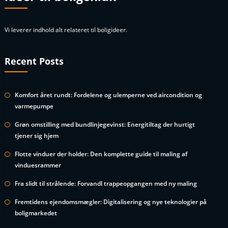
Vi leverer indhold alt relateret til boligideer.
Recent Posts
Komfort året rundt: Fordelene og ulemperne ved aircondition og
varmepumpe
Grøn omstilling med bundlinjegevinst: Energitiltag der hurtigt
tjener sig hjem
Flotte vinduer der holder: Den komplette guide til maling af
vinduesrammer
Fra slidt til strålende: Forvandl trappeopgangen med ny maling
Fremtidens ejendomsmægler: Digitalisering og nye teknologier på
boligmarkedet