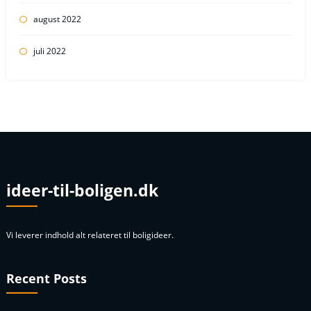
august 2022
juli 2022
ideer-til-boligen.dk
Vi leverer indhold alt relateret til boligideer.
Recent Posts