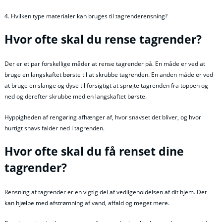
4. Hvilken type materialer kan bruges til tagrenderensning?
Hvor ofte skal du rense tagrender?
Der er et par forskellige måder at rense tagrender på. En måde er ved at
bruge en langskaftet børste til at skrubbe tagrenden. En anden måde er ved
at bruge en slange og dyse til forsigtigt at sprøjte tagrenden fra toppen og
ned og derefter skrubbe med en langskaftet børste.
Hyppigheden af rengøring afhænger af, hvor snavset det bliver, og hvor
hurtigt snavs falder ned i tagrenden.
Hvor ofte skal du få renset dine
tagrender?
Rensning af tagrender er en vigtig del af vedligeholdelsen af dit hjem. Det
kan hjælpe med afstrømning af vand, affald og meget mere.