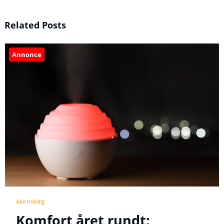
Related Posts
Annonce
Alle Indlæg
Komfort året rundt: