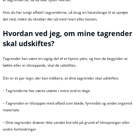
Hvis du har tungt affald i tagrenderne, så brug en haveslange til at sprøjte
det ned, inden du skraber det ud med riven eller kosten.
Hvordan ved jeg, om mine tagrender
skal udskiftes?
Tagrender kan være en vigtig del af et hjems ydre, og hvis de begynder at
lække eller er tilstoppede, skal de udskiftes.
Der er et par tegn, der kan indikere, at dine tagrender skal udskiftes:
– Tagrenderne har været utætte i mere end to dage
– Tagrenden er tilstoppet med affald som blade, fyrrenåle og andet organisk
materiale
– Dine tagrender dræner ikke vandet korrekt på grund af tilstopninger eller
andre forhindringer