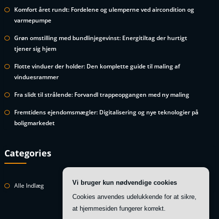
Komfort året rundt: Fordelene og ulemperne ved aircondition og
varmepumpe
Grøn omstilling med bundlinjegevinst: Energitiltag der hurtigt
tjener sig hjem
Flotte vinduer der holder: Den komplette guide til maling af
vinduesrammer
Fra slidt til strålende: Forvandl trappeopgangen med ny maling
Fremtidens ejendomsmægler: Digitalisering og nye teknologier på
boligmarkedet
Categories
Vi bruger kun nødvendige cookies
Alle Indlæg
Cookies anvendes udelukkende for at sikre,
at hjemmesiden fungerer korrekt.