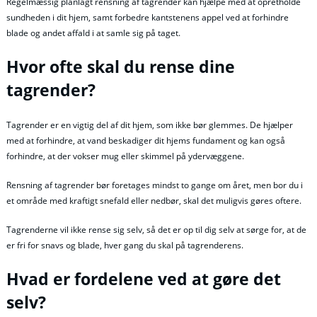
Regelmæssig planlagt rensning af tagrender kan hjælpe med at opretholde
sundheden i dit hjem, samt forbedre kantstenens appel ved at forhindre
blade og andet affald i at samle sig på taget.
Hvor ofte skal du rense dine
tagrender?
Tagrender er en vigtig del af dit hjem, som ikke bør glemmes. De hjælper
med at forhindre, at vand beskadiger dit hjems fundament og kan også
forhindre, at der vokser mug eller skimmel på ydervæggene.
Rensning af tagrender bør foretages mindst to gange om året, men bor du i
et område med kraftigt snefald eller nedbør, skal det muligvis gøres oftere.
Tagrenderne vil ikke rense sig selv, så det er op til dig selv at sørge for, at de
er fri for snavs og blade, hver gang du skal på tagrenderens.
Hvad er fordelene ved at gøre det
selv?