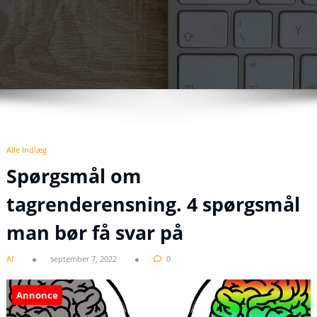
Alle Indlæg
Spørgsmål om
tagrenderensning. 4 spørgsmål
man bør få svar på
Af
september 7, 2022
0
Annonce