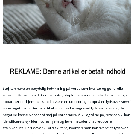
Støj kan have en betydelig indvirkning på vores søvnkvalitet og generelle
velvære. Uanset om det er trafikstøj, støj fra naboer eller støj fra vores egne
apparater derhjemme, kan det være en udfordring at opnå en lydsover søvn i
vores eget hjem. Denne artikel vil udforske begrebet lydsover søvn og de
negative konsekvenser af støj på vores søvn. Vi vil også se på, hvordan vi kan
identificere støjkilder i vores hjem og lære metoder til at reducere
støjniveauet. Derudover vil vi diskutere, hvordan man kan skabe et lydsover