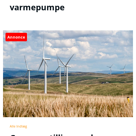
varmepumpe
Annonce
Alle Indlæg