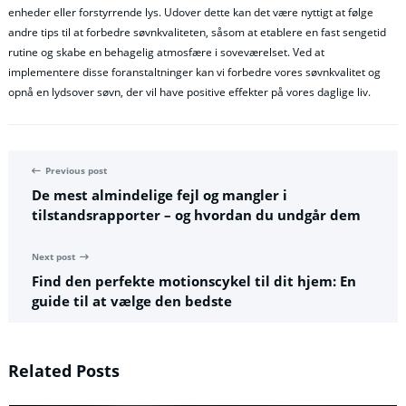
enheder eller forstyrrende lys. Udover dette kan det være nyttigt at følge
andre tips til at forbedre søvnkvaliteten, såsom at etablere en fast sengetid
rutine og skabe en behagelig atmosfære i soveværelset. Ved at
implementere disse foranstaltninger kan vi forbedre vores søvnkvalitet og
opnå en lydsover søvn, der vil have positive effekter på vores daglige liv.
Previous post
De mest almindelige fejl og mangler i
tilstandsrapporter – og hvordan du undgår dem
Next post
Find den perfekte motionscykel til dit hjem: En
guide til at vælge den bedste
Related Posts