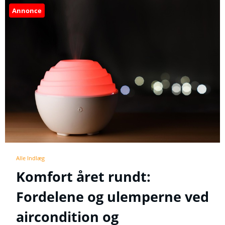
Annonce
Alle Indlæg
Komfort året rundt:
Fordelene og ulemperne ved
aircondition og