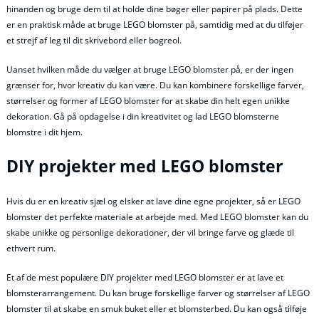
hinanden og bruge dem til at holde dine bøger eller papirer på plads. Dette
er en praktisk måde at bruge LEGO blomster på, samtidig med at du tilføjer
et strejf af leg til dit skrivebord eller bogreol.
Uanset hvilken måde du vælger at bruge LEGO blomster på, er der ingen
grænser for, hvor kreativ du kan være. Du kan kombinere forskellige farver,
størrelser og former af LEGO blomster for at skabe din helt egen unikke
dekoration. Gå på opdagelse i din kreativitet og lad LEGO blomsterne
blomstre i dit hjem.
DIY projekter med LEGO blomster
Hvis du er en kreativ sjæl og elsker at lave dine egne projekter, så er LEGO
blomster det perfekte materiale at arbejde med. Med LEGO blomster kan du
skabe unikke og personlige dekorationer, der vil bringe farve og glæde til
ethvert rum.
Et af de mest populære DIY projekter med LEGO blomster er at lave et
blomsterarrangement. Du kan bruge forskellige farver og størrelser af LEGO
blomster til at skabe en smuk buket eller et blomsterbed. Du kan også tilføje