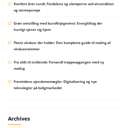
Komfort året rundt: Fordelene og ulemperne ved aircondition
og varmepumpe
Grøn omstilling med bundlinjegevinst: Energitiltag der
hurtigt tjener sig hjem
Flotte vinduer der holder: Den komplette guide til maling af
vinduesrammer
Fra slidt til strålende: Forvandl trappeopgangen med ny
maling
Fremtidens ejendomsmægler: Digitalisering og nye
teknologier på boligmarkedet
Archives