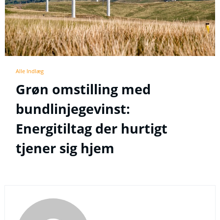
Alle Indlæg
Grøn omstilling med
bundlinjegevinst:
Energitiltag der hurtigt
tjener sig hjem