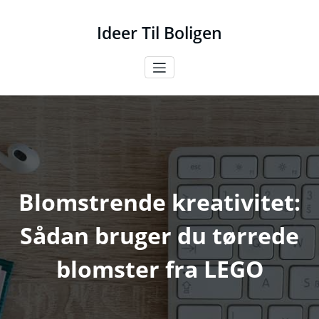
Videre
til
Ideer Til Boligen
indhold
Blomstrende kreativitet:
Sådan bruger du tørrede
blomster fra LEGO