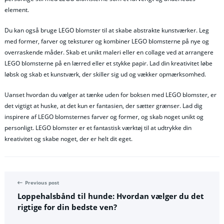
element.
Du kan også bruge LEGO blomster til at skabe abstrakte kunstværker. Leg
med former, farver og teksturer og kombiner LEGO blomsterne på nye og
overraskende måder. Skab et unikt maleri eller en collage ved at arrangere
LEGO blomsterne på en lærred eller et stykke papir. Lad din kreativitet løbe
løbsk og skab et kunstværk, der skiller sig ud og vækker opmærksomhed.
Uanset hvordan du vælger at tænke uden for boksen med LEGO blomster, er
det vigtigt at huske, at det kun er fantasien, der sætter grænser. Lad dig
inspirere af LEGO blomsternes farver og former, og skab noget unikt og
personligt. LEGO blomster er et fantastisk værktøj til at udtrykke din
kreativitet og skabe noget, der er helt dit eget.
Previous post
Loppehalsbånd til hunde: Hvordan vælger du det
rigtige for din bedste ven?