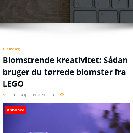
Alle Indlæg
Blomstrende kreativitet: Sådan
bruger du tørrede blomster fra
LEGO
Af
august 13, 2023
0
Annonce