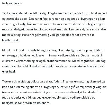
forbliver intakt.
Tegl er et andet almindeligt valg til tagfoden. Tegl er kendt for sin holdbarhed
og æstetiske appel. Det kan tilføje karakter og elegance til bygningen og kan
være et godt valg, hvis man ønsker at bevare en traditionel stil. Tegl er også
modstandsdygtigt over for vind og vand, men det kan være dyrere end andre
materialer og kræver regelmæssig vedligeholdelse for at bevare sin
holdbarhed.
Metal er et moderne valg til tagfoden og bliver stadig mere populært. Metal
er letvægtet, holdbart og kræver minimal vedligeholdelse. Det kan modstå
ekstreme vejrforhold og er også brandhæmmende. Metal tagfødder kan dog
være dyre i forhold til andre materialer, og de kan være støjende under regn
eller hagl.
Træ er et klassisk og tidløst valg til tagfoden. Træ har en naturlig skønhed og
kan tilføje varme og charme til bygningen. Det er også et miljøvenligt valg, da
træ er et fornybart materiale. Dog er træ mere modtageligt for skader fra
fugt, skadedyr og råd, og det kræver regelmæssig vedligeholdelse og
beskyttelse for at forblive holdbart.