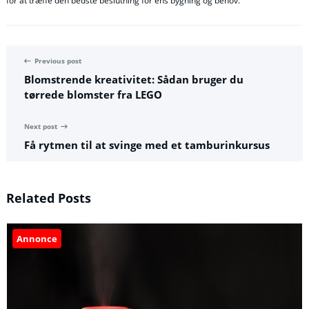
for at træffe den bedste beslutning for ens bygning og behov.
Previous post
Blomstrende kreativitet: Sådan bruger du
tørrede blomster fra LEGO
Next post
Få rytmen til at svinge med et tamburinkursus
Related Posts
Annonce