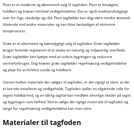
Plast er et moderne og økonomisk valg til tagfoden. Plast er letvægtet,
holdbart og kræver minimal vedligeholdelse. Det er også modstandsdygtigt
over for fugt, skadedyr og råd. Plast tagfødder kan dog være mindre æstetisk
tiltalende end andre materialer og kan blive beskadiget af ekstreme
temperaturer.
Græs er et alternativt og bæredygtigt valg til tagfoden. Græs tagfødder
bruger levende vegetation til at skabe en naturlig og miljøvenlig overflade.
Græs tagfødder kan hjælpe med at isolere bygningen og reducere
varmeforbruget. Dog kræver græs tagfødder regelmæssig vedligeholdelse
og pleje for at forblive sunde og holdbare.
Uanset hvilket materiale der vælges til tagfoden, er det vigtigt at sikre, at det
er korrekt installeret og vedligeholdt. Tagfoden spiller en afgørende rolle for
tagets holdbarhed, og en dårlig tagfod kan medføre alvorlige skader på taget
og bygningen som helhed. Ved at vælge det rigtige materiale til tagfoden og
sørge for regelmæssig vedligeholdelse kan man sikre
Materialer til tagfoden