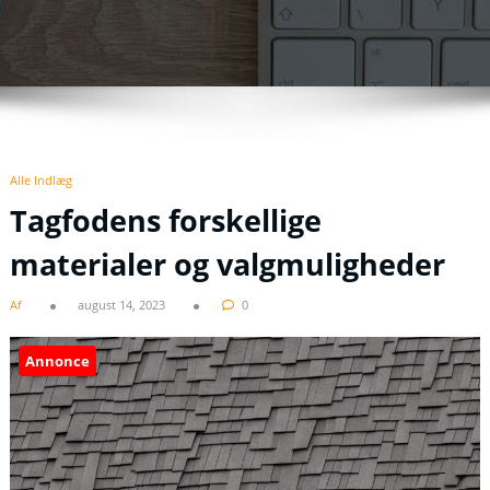
Alle Indlæg
Tagfodens forskellige
materialer og valgmuligheder
Af
august 14, 2023
0
Annonce