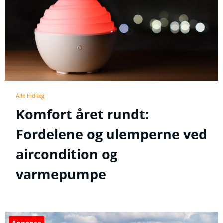
Alle Indlæg
Komfort året rundt:
Fordelene og ulemperne ved
aircondition og
varmepumpe
Annonce