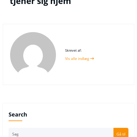
tjener sig hjem
Skrevet af:
Vis alle indlæg
Search
Gå til