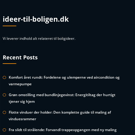
ideer-til-boligen.dk
Vi leverer indhold alt relateret til boligideer.
Recent Posts
Komfort året rundt: Fordelene og ulemperne ved aircondition og
varmepumpe
Grøn omstilling med bundlinjegevinst: Energitiltag der hurtigt
tjener sig hjem
Flotte vinduer der holder: Den komplette guide til maling af
vinduesrammer
Fra slidt til strålende: Forvandl trappeopgangen med ny maling