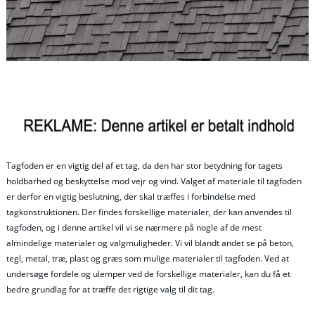
Tagfoden er en vigtig del af et tag, da den har stor betydning for tagets
holdbarhed og beskyttelse mod vejr og vind. Valget af materiale til tagfoden
er derfor en vigtig beslutning, der skal træffes i forbindelse med
tagkonstruktionen. Der findes forskellige materialer, der kan anvendes til
tagfoden, og i denne artikel vil vi se nærmere på nogle af de mest
almindelige materialer og valgmuligheder. Vi vil blandt andet se på beton,
tegl, metal, træ, plast og græs som mulige materialer til tagfoden. Ved at
undersøge fordele og ulemper ved de forskellige materialer, kan du få et
bedre grundlag for at træffe det rigtige valg til dit tag.