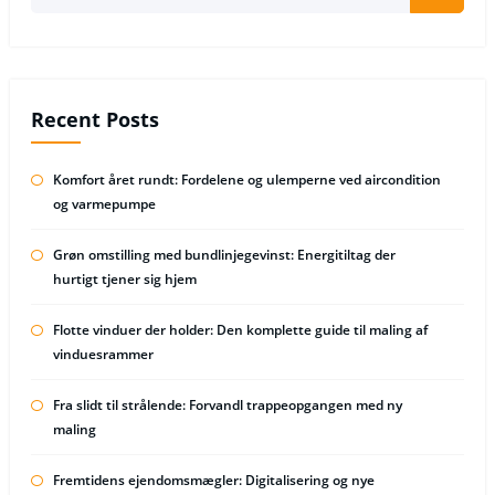
Recent Posts
Komfort året rundt: Fordelene og ulemperne ved aircondition
og varmepumpe
Grøn omstilling med bundlinjegevinst: Energitiltag der
hurtigt tjener sig hjem
Flotte vinduer der holder: Den komplette guide til maling af
vinduesrammer
Fra slidt til strålende: Forvandl trappeopgangen med ny
maling
Fremtidens ejendomsmægler: Digitalisering og nye