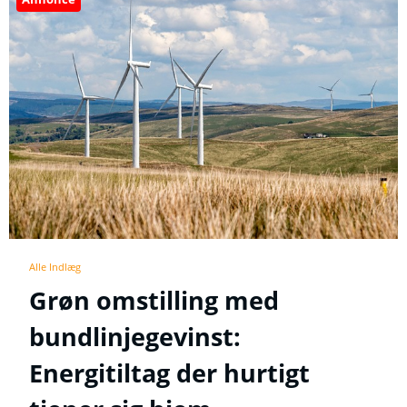
Alle Indlæg
Grøn omstilling med
bundlinjegevinst:
Energitiltag der hurtigt