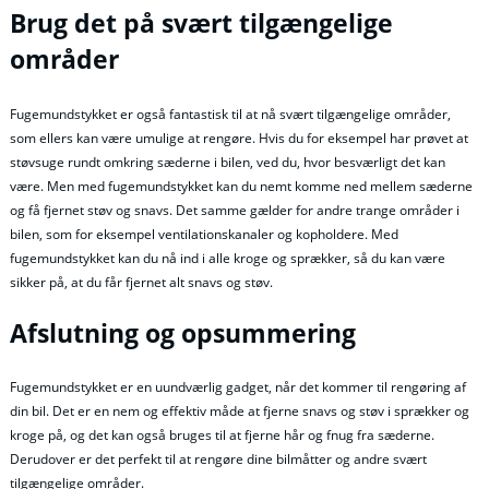
Brug det på svært tilgængelige
områder
Fugemundstykket er også fantastisk til at nå svært tilgængelige områder,
som ellers kan være umulige at rengøre. Hvis du for eksempel har prøvet at
støvsuge rundt omkring sæderne i bilen, ved du, hvor besværligt det kan
være. Men med fugemundstykket kan du nemt komme ned mellem sæderne
og få fjernet støv og snavs. Det samme gælder for andre trange områder i
bilen, som for eksempel ventilationskanaler og kopholdere. Med
fugemundstykket kan du nå ind i alle kroge og sprækker, så du kan være
sikker på, at du får fjernet alt snavs og støv.
Afslutning og opsummering
Fugemundstykket er en uundværlig gadget, når det kommer til rengøring af
din bil. Det er en nem og effektiv måde at fjerne snavs og støv i sprækker og
kroge på, og det kan også bruges til at fjerne hår og fnug fra sæderne.
Derudover er det perfekt til at rengøre dine bilmåtter og andre svært
tilgængelige områder.