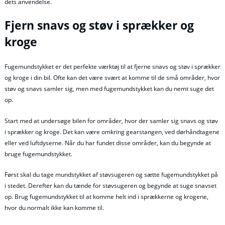
dets anvendelse.
Fjern snavs og støv i sprækker og
kroge
Fugemundstykket er det perfekte værktøj til at fjerne snavs og støv i sprækker
og kroge i din bil. Ofte kan det være svært at komme til de små områder, hvor
støv og snavs samler sig, men med fugemundstykket kan du nemt suge det
op.
Start med at undersøge bilen for områder, hvor der samler sig snavs og støv
i sprækker og kroge. Det kan være omkring gearstangen, ved dørhåndtagene
eller ved luftdyserne. Når du har fundet disse områder, kan du begynde at
bruge fugemundstykket.
Først skal du tage mundstykket af støvsugeren og sætte fugemundstykket på
i stedet. Derefter kan du tænde for støvsugeren og begynde at suge snavset
op. Brug fugemundstykket til at komme helt ind i sprækkerne og krogene,
hvor du normalt ikke kan komme til.