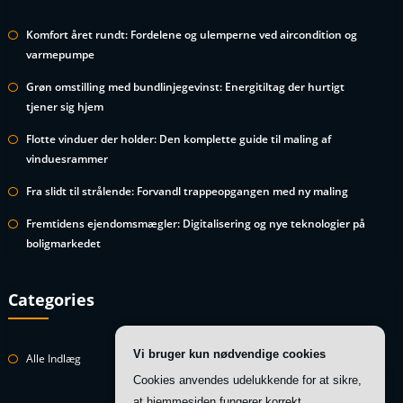
Komfort året rundt: Fordelene og ulemperne ved aircondition og
varmepumpe
Grøn omstilling med bundlinjegevinst: Energitiltag der hurtigt
tjener sig hjem
Flotte vinduer der holder: Den komplette guide til maling af
vinduesrammer
Fra slidt til strålende: Forvandl trappeopgangen med ny maling
Fremtidens ejendomsmægler: Digitalisering og nye teknologier på
boligmarkedet
Categories
Vi bruger kun nødvendige cookies
Alle Indlæg
Cookies anvendes udelukkende for at sikre,
at hjemmesiden fungerer korrekt.