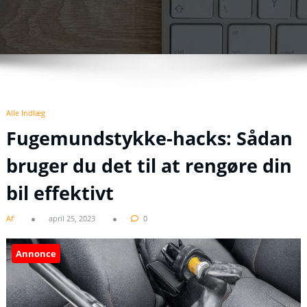
Alle Indlæg
Fugemundstykke-hacks: Sådan
bruger du det til at rengøre din
bil effektivt
Af
april 25, 2023
0
Annonce