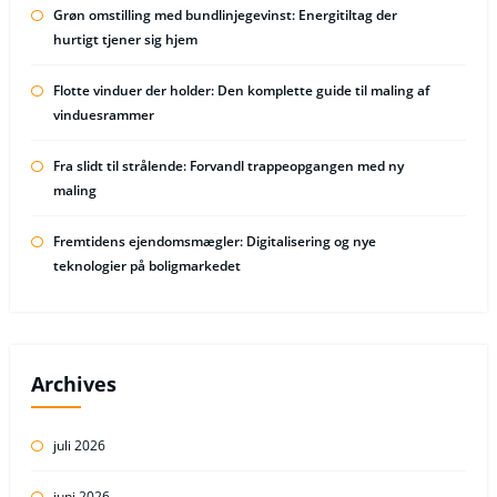
Grøn omstilling med bundlinjegevinst: Energitiltag der
hurtigt tjener sig hjem
Flotte vinduer der holder: Den komplette guide til maling af
vinduesrammer
Fra slidt til strålende: Forvandl trappeopgangen med ny
maling
Fremtidens ejendomsmægler: Digitalisering og nye
teknologier på boligmarkedet
Archives
juli 2026
juni 2026