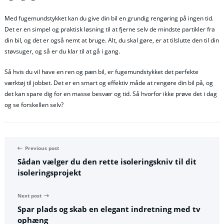
Med fugemundstykket kan du give din bil en grundig rengøring på ingen tid.
Det er en simpel og praktisk løsning til at fjerne selv de mindste partikler fra
din bil, og det er også nemt at bruge. Alt, du skal gøre, er at tilslutte den til din
støvsuger, og så er du klar til at gå i gang.
Så hvis du vil have en ren og pæn bil, er fugemundstykket det perfekte
værktøj til jobbet. Det er en smart og effektiv måde at rengøre din bil på, og
det kan spare dig for en masse besvær og tid. Så hvorfor ikke prøve det i dag
og se forskellen selv?
Previous post
Sådan vælger du den rette isoleringskniv til dit
isoleringsprojekt
Next post
Spar plads og skab en elegant indretning med tv
ophæng