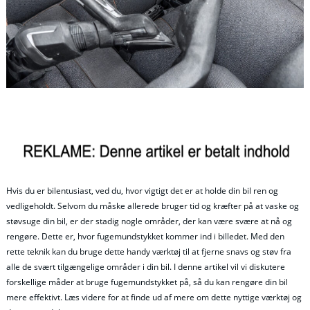
Hvis du er bilentusiast, ved du, hvor vigtigt det er at holde din bil ren og
vedligeholdt. Selvom du måske allerede bruger tid og kræfter på at vaske og
støvsuge din bil, er der stadig nogle områder, der kan være svære at nå og
rengøre. Dette er, hvor fugemundstykket kommer ind i billedet. Med den
rette teknik kan du bruge dette handy værktøj til at fjerne snavs og støv fra
alle de svært tilgængelige områder i din bil. I denne artikel vil vi diskutere
forskellige måder at bruge fugemundstykket på, så du kan rengøre din bil
mere effektivt. Læs videre for at finde ud af mere om dette nyttige værktøj og