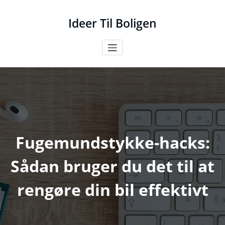
Videre
til
Ideer Til Boligen
indhold
Fugemundstykke-hacks:
Sådan bruger du det til at
rengøre din bil effektivt