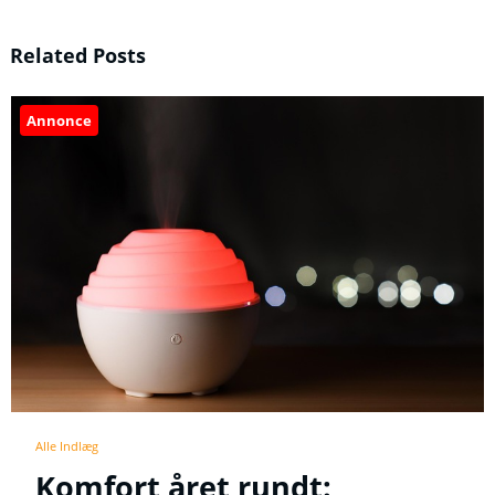
Related Posts
Annonce
Alle Indlæg
Komfort året rundt: