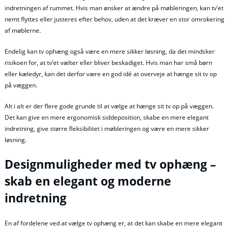
indretningen af rummet. Hvis man ønsker at ændre på møbleringen, kan tv’et
nemt flyttes eller justeres efter behov, uden at det kræver en stor omrokering
af møblerne.
Endelig kan tv ophæng også være en mere sikker løsning, da det mindsker
risikoen for, at tv’et vælter eller bliver beskadiget. Hvis man har små børn
eller kæledyr, kan det derfor være en god idé at overveje at hænge sit tv op
på væggen.
Alt i alt er der flere gode grunde til at vælge at hænge sit tv op på væggen.
Det kan give en mere ergonomisk siddeposition, skabe en mere elegant
indretning, give større fleksibilitet i møbleringen og være en mere sikker
løsning.
Designmuligheder med tv ophæng –
skab en elegant og moderne
indretning
En af fordelene ved at vælge tv ophæng er, at det kan skabe en mere elegant