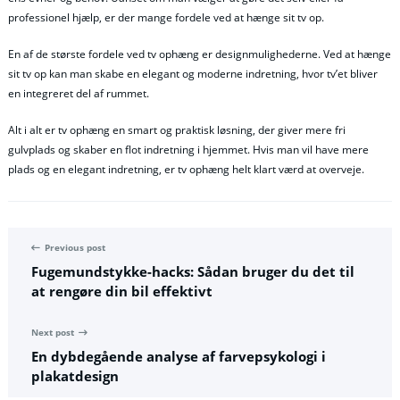
professionel hjælp, er der mange fordele ved at hænge sit tv op.
En af de største fordele ved tv ophæng er designmulighederne. Ved at hænge
sit tv op kan man skabe en elegant og moderne indretning, hvor tv’et bliver
en integreret del af rummet.
Alt i alt er tv ophæng en smart og praktisk løsning, der giver mere fri
gulvplads og skaber en flot indretning i hjemmet. Hvis man vil have mere
plads og en elegant indretning, er tv ophæng helt klart værd at overveje.
Previous post
Fugemundstykke-hacks: Sådan bruger du det til
at rengøre din bil effektivt
Next post
En dybdegående analyse af farvepsykologi i
plakatdesign