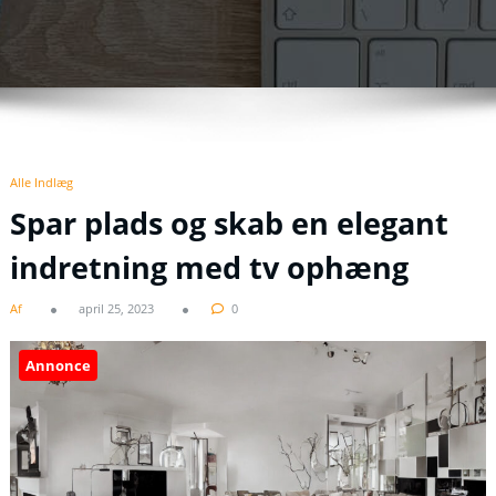
Alle Indlæg
Spar plads og skab en elegant
indretning med tv ophæng
Af
april 25, 2023
0
Annonce