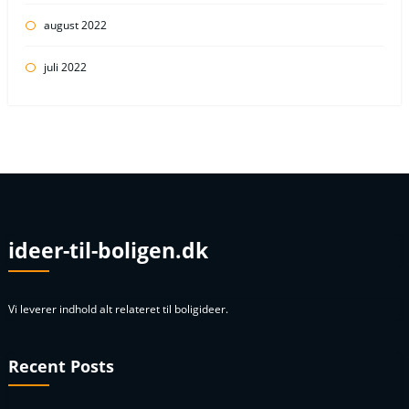
august 2022
juli 2022
ideer-til-boligen.dk
Vi leverer indhold alt relateret til boligideer.
Recent Posts