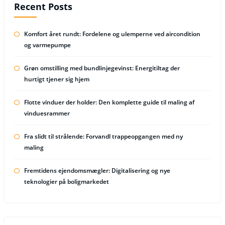
Recent Posts
Komfort året rundt: Fordelene og ulemperne ved aircondition
og varmepumpe
Grøn omstilling med bundlinjegevinst: Energitiltag der
hurtigt tjener sig hjem
Flotte vinduer der holder: Den komplette guide til maling af
vinduesrammer
Fra slidt til strålende: Forvandl trappeopgangen med ny
maling
Fremtidens ejendomsmægler: Digitalisering og nye
teknologier på boligmarkedet