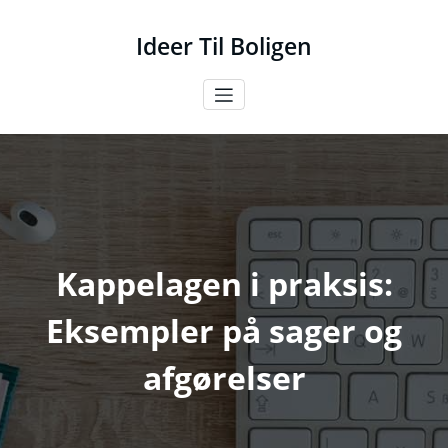
Videre
til
Ideer Til Boligen
indhold
Kappelagen i praksis:
Eksempler på sager og
afgørelser