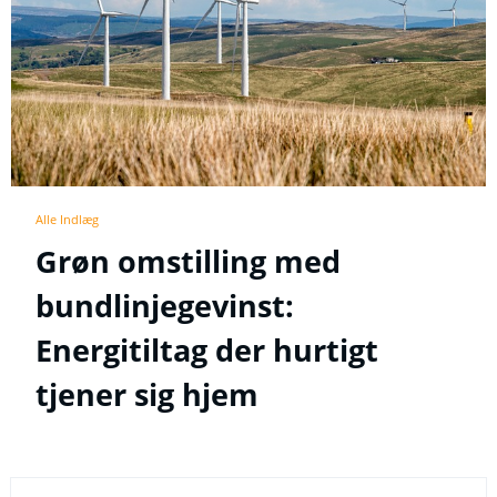
Alle Indlæg
Grøn omstilling med
bundlinjegevinst:
Energitiltag der hurtigt
tjener sig hjem