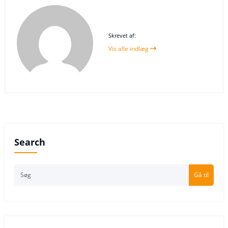
Skrevet af:
Vis alle indlæg
Search
Gå til