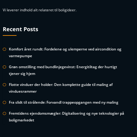
Vi leverer indhold alt relateret til boligideer.
Recent Posts
Komfort året rundt: Fordelene og ulemperne ved aircondition og
varmepumpe
Grøn omstilling med bundlinjegevinst: Energitiltag der hurtigt
tjener sig hjem
Flotte vinduer der holder: Den komplette guide til maling af
vinduesrammer
Fra slidt til strålende: Forvandl trappeopgangen med ny maling
Fremtidens ejendomsmægler: Digitalisering og nye teknologier på
boligmarkedet