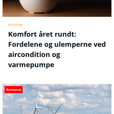
Alle Indlæg
Komfort året rundt:
Fordelene og ulemperne ved
aircondition og
varmepumpe
Annonce