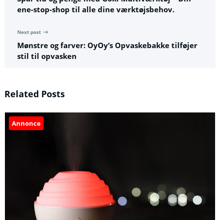
ene-stop-shop til alle dine værktøjsbehov.
Next post
Mønstre og farver: OyOy’s Opvaskebakke tilføjer
stil til opvasken
Related Posts
Annonce