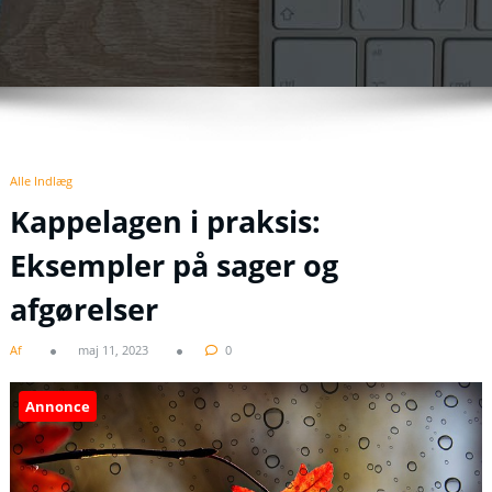
Alle Indlæg
Kappelagen i praksis:
Eksempler på sager og
afgørelser
Af
maj 11, 2023
0
Annonce