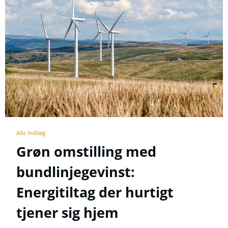
Alle Indlæg
Grøn omstilling med
bundlinjegevinst:
Energitiltag der hurtigt
tjener sig hjem