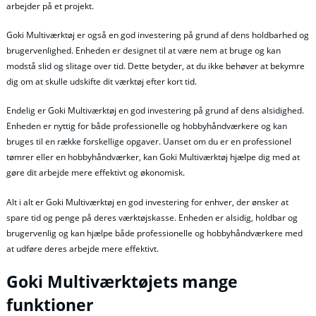
arbejder på et projekt.
Goki Multiværktøj er også en god investering på grund af dens holdbarhed og
brugervenlighed. Enheden er designet til at være nem at bruge og kan
modstå slid og slitage over tid. Dette betyder, at du ikke behøver at bekymre
dig om at skulle udskifte dit værktøj efter kort tid.
Endelig er Goki Multiværktøj en god investering på grund af dens alsidighed.
Enheden er nyttig for både professionelle og hobbyhåndværkere og kan
bruges til en række forskellige opgaver. Uanset om du er en professionel
tømrer eller en hobbyhåndværker, kan Goki Multiværktøj hjælpe dig med at
gøre dit arbejde mere effektivt og økonomisk.
Alt i alt er Goki Multiværktøj en god investering for enhver, der ønsker at
spare tid og penge på deres værktøjskasse. Enheden er alsidig, holdbar og
brugervenlig og kan hjælpe både professionelle og hobbyhåndværkere med
at udføre deres arbejde mere effektivt.
Goki Multiværktøjets mange
funktioner