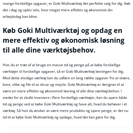
mange forskellige opgaver, er Goki Multiværktøj det perfekte valg for dig. Køb
det i dag og oplev selv, hvor meget mere effektiv og økonomisk din
arbejdsdag kan blive.
Køb Goki Multiværktøj og opdag en
mere effektiv og økonomisk løsning
til alle dine værktøjsbehov.
Hvis du er træt af at bruge en masse tid og penge på at købe forskellige
værktøjer til forskellige opgaver, så er Goki Multiværktøj løsningen for dig.
Med dette alsidige værktøj kan du udføre en lang række opgaver fra at skære,
bore, slibe og file til at skrue og mejsle. Goki Multiværktøj er designet til at
være en mere effektiv og økonomisk løsning til alle dine værktøjsbehov. I
stedet for at skulle investere i flere forskellige værktøjer, kan du spare både
tid og penge ved at købe Goki Multiværktøj og have alt, hvad du behøver i ét
værktøj. Så hvis du ønsker at være mere produktiv og spare penge, er det nu
tid til at købe Goki Multiværktøj og opdage, hvad det kan gøre for dig.