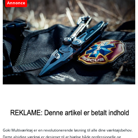
Annonce
Goki Multiværktøj er en revolutionerende løsning til alle dine værktøjsbehov.
Dette alsidige værktøj er designet til at hjælpe både professionelle og