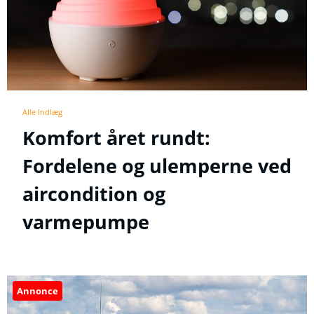
Alle Indlæg
Komfort året rundt:
Fordelene og ulemperne ved
aircondition og
varmepumpe
Annonce