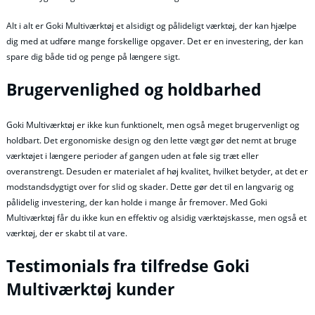
Alt i alt er Goki Multiværktøj et alsidigt og pålideligt værktøj, der kan hjælpe
dig med at udføre mange forskellige opgaver. Det er en investering, der kan
spare dig både tid og penge på længere sigt.
Brugervenlighed og holdbarhed
Goki Multiværktøj er ikke kun funktionelt, men også meget brugervenligt og
holdbart. Det ergonomiske design og den lette vægt gør det nemt at bruge
værktøjet i længere perioder af gangen uden at føle sig træt eller
overanstrengt. Desuden er materialet af høj kvalitet, hvilket betyder, at det er
modstandsdygtigt over for slid og skader. Dette gør det til en langvarig og
pålidelig investering, der kan holde i mange år fremover. Med Goki
Multiværktøj får du ikke kun en effektiv og alsidig værktøjskasse, men også et
værktøj, der er skabt til at vare.
Testimonials fra tilfredse Goki
Multiværktøj kunder