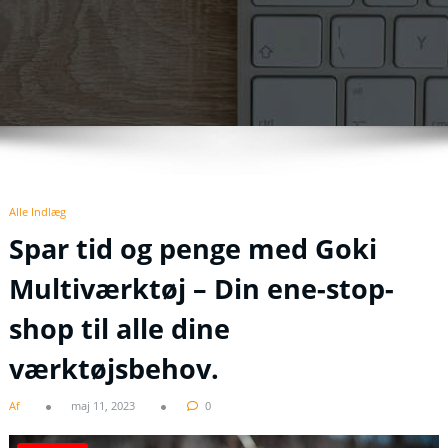
Alle Indlæg
Spar tid og penge med Goki
Multiværktøj – Din ene-stop-
shop til alle dine
værktøjsbehov.
Af
maj 11, 2023
0