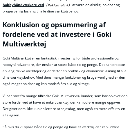
hobbyhåndværkere ved
at være en alsidig, holdbar og
brugervenlig løsning til alle dine værktøjsbehov.
Konklusion og opsummering af
fordelene ved at investere i Goki
Multiværktøj
Goki Multiværktøj er en fantastisk investering for både professionelle og
hobbyhåndværkere, der ønsker at spare både tid og penge. Det kan erstatte
en lang række værktøjer og er derfor en praktisk og økonomisk løsning til alle
dine værktøjsbehov. Med dens mange funktioner og brugervenlighed er den
også meget holdbar og kan modstå års slid og slitage.
Vi har hørt fra mange tilfredse Goki Multiværktøj kunder, som har oplevet den
store fordel ved at have et enkelt værktøj, der kan udføre mange opgaver.
Det giver dem ikke kun en lettere arbejdsdag, men også en mere effektiv en
af slagsen.
Så hvis du vil spare både tid og penge og have et værktøj, der kan udføre