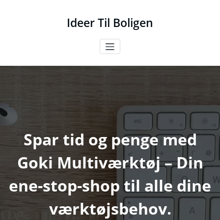
Videre
til
Ideer Til Boligen
indhold
Spar tid og penge med
Goki Multiværktøj – Din
ene-stop-shop til alle dine
værktøjsbehov.