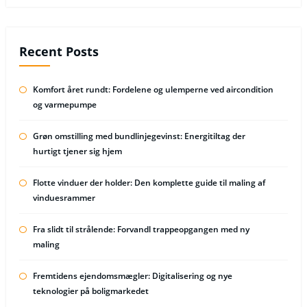
Recent Posts
Komfort året rundt: Fordelene og ulemperne ved aircondition
og varmepumpe
Grøn omstilling med bundlinjegevinst: Energitiltag der
hurtigt tjener sig hjem
Flotte vinduer der holder: Den komplette guide til maling af
vinduesrammer
Fra slidt til strålende: Forvandl trappeopgangen med ny
maling
Fremtidens ejendomsmægler: Digitalisering og nye
teknologier på boligmarkedet