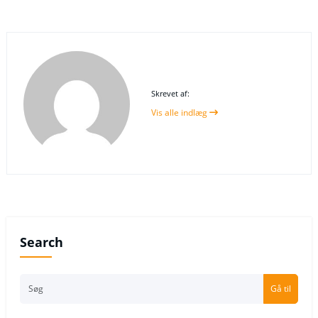
Skrevet af:
Vis alle indlæg
Search
Gå til