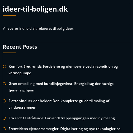
ideer-til-boligen.dk
Vi leverer indhold alt relateret til boligideer.
Recent Posts
Komfort året rundt: Fordelene og ulemperne ved aircondition og
varmepumpe
Grøn omstilling med bundlinjegevinst: Energitiltag der hurtigt
tjener sig hjem
Flotte vinduer der holder: Den komplette guide til maling af
vinduesrammer
Fra slidt til strålende: Forvandl trappeopgangen med ny maling
Fremtidens ejendomsmægler: Digitalisering og nye teknologier på